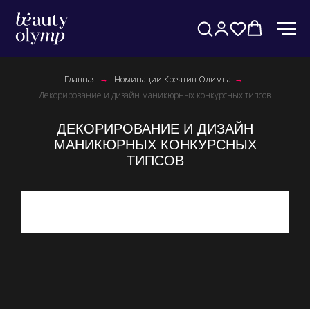
Главная
Номинации Креатив Олимпа
→
→
Декорирование и дизайн маникюрных конкурсных типсов
ДЕКОРИРОВАНИЕ И ДИЗАЙН
МАНИКЮРНЫХ КОНКУРСНЫХ
ТИПСОВ