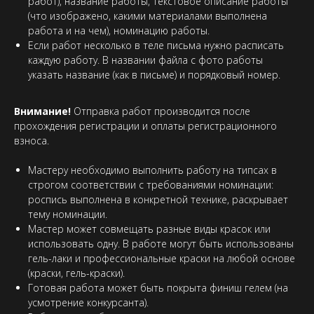
работ), название работы, текстовое описание работы
(что изображено, какими материалами выполнена
работа и на чем), номинацию работы.
Если работ несколько в теле письма нужно расписать
каждую работу. В названии файла с фото работы
указать название (как в письме) и порядковый номер.
Внимание!
Отправка работ производится после
прохождения регистрации и оплаты регистрационного
взноса.
Мастеру необходимо выполнить работу на типсах в
строгом соответствии с требованиями номинации:
роспись выполнена в конкретной технике, раскрывает
тему номинации.
Мастер может совмещать разные виды красок или
использовать одну. В работе могут быть использованы
гель-лаки и профессиональные краски на любой основе
(краски, гель-краски).
Готовая работа может быть покрыта финиш гелем (на
усмотрение конкурсанта).