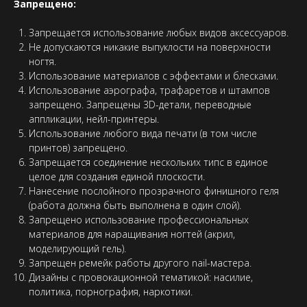
Запрещено:
Запрещается использование любых видов аксессуаров.
Не допускаются никакие выпуклости на поверхности
ногтя.
Использование материалов с эффектами и блесками.
Использование аэрографа, трафаретов и штампов
запрещено. Запрещены 3D-детали, переводные
аппликации, нейл-принтеры.
Использование любого вида печати (в том числе
принтов) запрещено.
Запрещается соединение нескольких типс в единое
целое для создания единой плоскости.
Нанесение послойного прозрачного финишного геля
(работа должна быть выполнена в один слой).
Запрещено использование профессиональных
материалов для наращивания ногтей (акрил,
моделирующий гель).
Запрещен ремейк работы другого nail-мастера.
Дизайны с провокационной тематикой: насилие,
политика, порнография, наркотики.