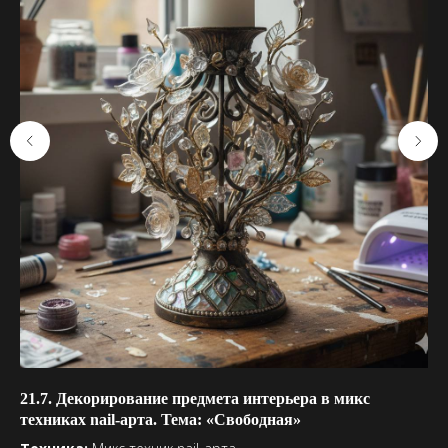
21.7. Декорирование предмета интерьера в микс
16
техниках nail-арта. Тема: «Свободная»
Те