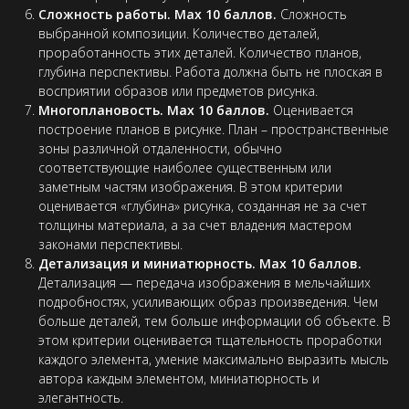
Сложность работы. Max 10 баллов.
Сложность
выбранной композиции. Количество деталей,
проработанность этих деталей. Количество планов,
глубина перспективы. Работа должна быть не плоская в
восприятии образов или предметов рисунка.
Многоплановость. Max 10 баллов.
Оценивается
построение планов в рисунке. План – пространственные
зоны различной отдаленности, обычно
соответствующие наиболее существенным или
заметным частям изображения. В этом критерии
оценивается «глубина» рисунка, созданная не за счет
толщины материала, а за счет владения мастером
законами перспективы.
Детализация и миниатюрность. Max 10 баллов.
Детализация — передача изображения в мельчайших
подробностях, усиливающих образ произведения. Чем
больше деталей, тем больше информации об объекте. В
этом критерии оценивается тщательность проработки
каждого элемента, умение максимально выразить мысль
автора каждым элементом, миниатюрность и
элегантность.