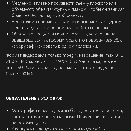
Медленно и плавно произвести съёмку плоского или
объёмного объекта: крупным планом, чтобы он занимал
больше 60% площади изображения;
Необходимо приблизить камеру и выполнить задержку
кадра: на деталях и общем виде работы в целом;
Объемные предметы можно показать, установив на
вращающуюся платформу, медленно поворачивая её, а
камеру зафиксировать в одном положении.
Формат видеофайла только mpeg 4. Разрешение: max QHD
2160×1440, можно в FHD 1920×1080. Частота кадров не
выше 30. Размер файла одной минуты такого видео не
более 100 Мб.
ОБЯЗАТЕЛЬНЫЕ УСЛОВИЯ:
Фотографии и видео должны быть достаточно резкими,
контрастными и не смазанными. Применение вспышки
не рекомендуется.
К конкурсу не допускаются фото- и видеофайлы ,