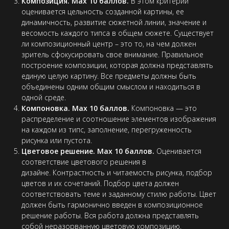
Композиция. Max 10 баллов.
В этом критерии
оценивается цельность созданной картины, ее
динамичность, развитие сюжетной линии, значение и
весомость каждого типса в общем сюжете. Существует
ли композиционный центр – это то, на чем должен
зритель сфокусировать свое внимание. Правильное
построение композиции, которая должна представлять
единую целую картину. Все предметы должны быть
объединены одним общим смыслом и находиться в
одной среде.
Компоновка. Max 10 баллов.
Компоновка — это
распределение и соотношение элементов изображения
на каждом из типс, заполнение, перегруженность
рисунка или пустота.
Цветовое решение. Max 10 баллов.
Оценивается
соответствие цветового решения в
дизайне. Контрастность и читаемость рисунка, подбор
цветов и их сочетаний. Подбор цвета должен
соответствовать теме и заданному стилю работы. Цвет
должен быть гармонично введен в композиционное
решение работы. Вся работа должна представлять
собой неразорванную цветовую композицию.