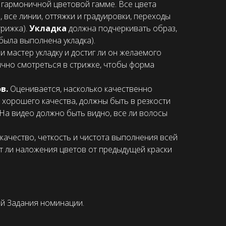
в гармоничной цветовой гамме. Все цвета
, все линии, оттяжки и градуировки, переходы
рижка).
Укладка
должна подчеркивать образ,
была выполнена укладка).
и мастер укладку и достиг ли он желаемого
ично смотреться в стрижке, чтобы форма
ов.
Оценивается, насколько качественно
 хорошего качества, должны быть в резкости
На видео должно быть видно, все ли волосы
качество, четкость и чистота выполнения всей
ет ли наложения цветов от предыдущей краски
й Задания номинации.