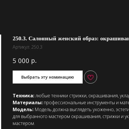
250.3. Салонный женский образ: окрашива
Артикул:
250.3
р.
5 000
Выбрать эту номинацию
Техника:
любые техники стрижки, окрашивания, укла
Материалы:
профессиональные инструменты и мат
Модель:
Модель должна выглядеть ухоженно, эстет
для выбранного мастером окрашивания, стрижки и у
мастером.