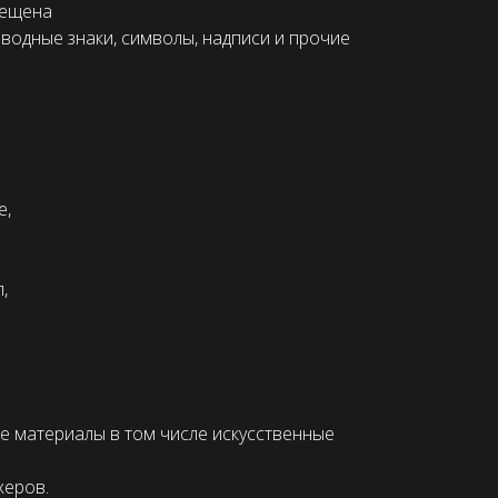
рещена
водные знаки, символы, надписи и прочие
е,
,
е материалы в том числе искусственные
херов.