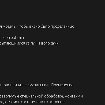
яя модель, чтобы видно было проделанную
обзора работы.
ссыпающимися из пучка волосами.
онтрастными, не смазанными. Применение
одвергнутые специальной обработке, монтажу и
ределяемого эстетического эффекта.