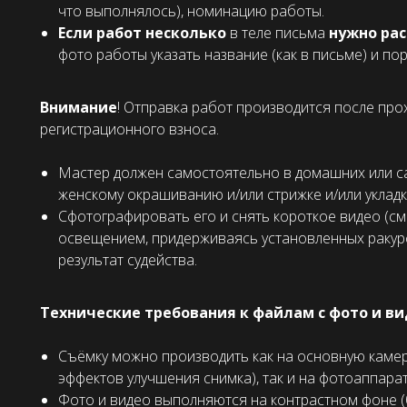
что выполнялось), номинацию работы.
Если работ несколько
в теле письма
нужно ра
фото работы указать название (как в письме) и по
Внимание
! Отправка работ производится после про
регистрационного взноса.
Мастер должен самостоятельно в домашних или с
женскому окрашиванию и/или стрижке и/или укладк
Сфотографировать его и снять короткое видео (
освещением, придерживаясь установленных ракурс
результат судейства.
Технические требования к файлам с фото и ви
Съёмку можно производить как на основную камер
эффектов улучшения снимка), так и на фотоаппара
Фото и видео выполняются на контрастном фоне 