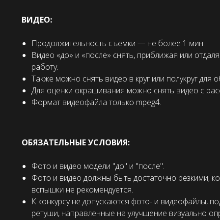
ВИДЕО:
Продолжительность съемки — не более 1 мин.
Видео «до» и «после» снять, приближая или отдал
работу.
Также можно снять видео в круг или полукруг для 
Для оценки окрашивания можно снять видео с ра
Формат видеофайла только mpeg4.
ОБЯЗАТЕЛЬНЫЕ УСЛОВИЯ:
Фото и видео модели "до" и "после".
Фото и видео должны быть достаточно резкими, к
вспышки не рекомендуется.
К конкурсу не допускаются фото- и видеофайлы, п
ретуши, направленные на улучшение визуально оп