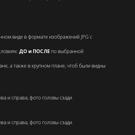
ном виде в формате изображений JPG с
словиях:
ДО и ПОСЛЕ
по выбранной
е, а также в крупном плане, чтоб были видны
ва и справа, фото головы сзади.
ва и справа, фото головы сзади.