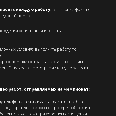
списать каждую работу
. В названии файла с
рядковый номер.
хождения регистрации и оплаты
алонных условиях выполнить работу по
е.
смартфоном или фотоаппаратом) с хорошим
ов. От качества фотографии и видео зависит
део работ, отправляемых на Чемпионат:
у телефона (в максимальном качестве без
т, предварительно хорошо протерев объектив;
(белом или черном) при хорошем освещении.