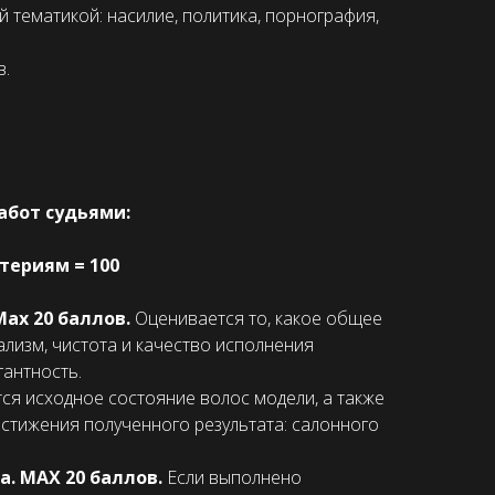
 тематикой: насилие, политика, порнография,
в.
абот судьями:
териям = 100
Max 20 баллов.
Оценивается то, какое общее
лизм, чистота и качество исполнения
гантность.
ся исходное состояние волос модели, а также
остижения полученного результата: салонного
а. МАХ 20 баллов.
Если выполнено