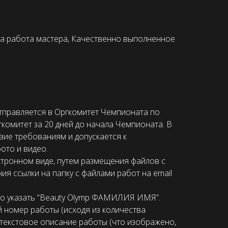
на работа мастера, Качественно выполненное
тправляется в Оргкомитет Чемпионата по
гкомитет за 20 дней до начала Чемпионата. В
вие требованиям и допускается к
ото и видео.
ктронном виде, путем размещения файлов с
я ссылки на папку с файлами работ на email
 указать “Beauty Olymp ФАМИЛИЯ ИМЯ”.
й номер работы (исходя из количества
 текстовое описание работы (что изображено,