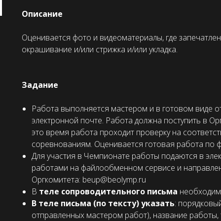
Описание
Оценивается фото и видеоматериалы, где запечатле
окрашивание и/или стрижка и/или укладка.
Задание
Работа выполняется мастером и в готовом виде о
электронной почте. Работа должна поступить в Ор
это время работа проходит проверку на соответст
соревнованиям. Оценивается готовая работа по ф
Для участия в Чемпионате работы подаются в эле
работами на файлообменном сервисе и направлени
Оргкомитета: beup@beolymp.ru
В
теле сопроводительного письма
необходимо
В теле письма (по тексту) указать
: порядковы
отправленных мастером работ), название работы,