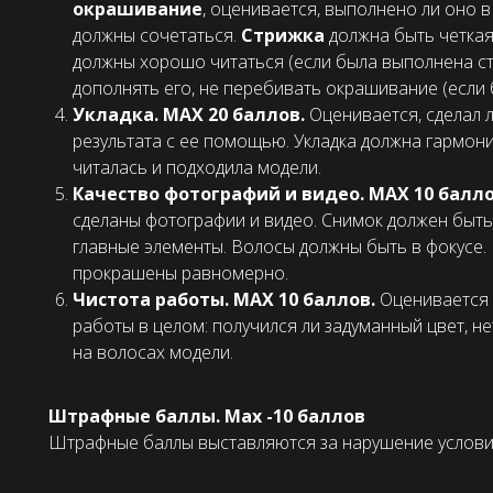
окрашивание
, оценивается, выполнено ли оно 
должны сочетаться.
Стрижка
должна быть четкая
должны хорошо читаться (если была выполнена ст
дополнять его, не перебивать окрашивание (если 
Укладка. МАХ 20 баллов.
Оценивается, сделал л
результата с ее помощью. Укладка должна гармон
читалась и подходила модели.
Качество фотографий и видео. МАХ 10 балл
сделаны фотографии и видео. Снимок должен быть
главные элементы. Волосы должны быть в фокусе. 
прокрашены равномерно.
Чистота работы. МАХ 10 баллов.
Оценивается 
работы в целом: получился ли задуманный цвет, н
на волосах модели.
Штрафные баллы. Max -10 баллов
Штрафные баллы выставляются за нарушение услови