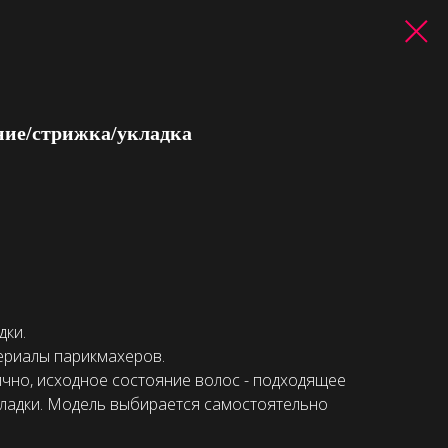
ние/стрижка/укладка
дки.
ериалы парикмахеров.
ично, исходное состояние волос - подходящее
кладки. Модель выбирается самостоятельно