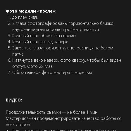
Фото модели «после»:
до плеч сидя,
2 глаза сфотографированы горизонтально близко,
внутренние углы хорошо просматриваются
Крупный план обоих глаз прямо
Крупный план взгляд наверх
Закрытые глаза горизонтально, ресницы на белом
патче
Натянутое веко наверх, фото сверху, чтобы был виден
отступ. Фото 2х глаз.
Обязательное фото мастера с моделью
ВИДЕО:
Продолжительность съемки — не более 1 мин.
Мастер должен продемонстрировать качество работы со
всех сторон:
При съёмке ресниц модели важно, медленно вращая,