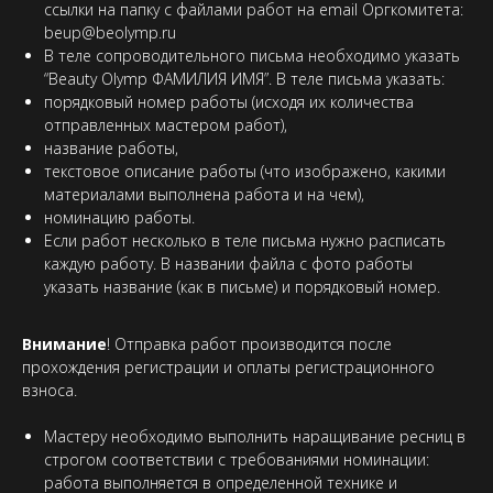
ссылки на папку с файлами работ на email Оргкомитета:
beup@beolymp.ru
В теле сопроводительного письма необходимо указать
“Beauty Olymp ФАМИЛИЯ ИМЯ”. В теле письма указать:
порядковый номер работы (исходя их количества
отправленных мастером работ),
название работы,
текстовое описание работы (что изображено, какими
материалами выполнена работа и на чем),
номинацию работы.
Если работ несколько в теле письма нужно расписать
каждую работу. В названии файла с фото работы
указать название (как в письме) и порядковый номер.
Внимание
! Отправка работ производится после
прохождения регистрации и оплаты регистрационного
взноса.
Мастеру необходимо выполнить наращивание ресниц в
строгом соответствии с требованиями номинации:
работа выполняется в определенной технике и