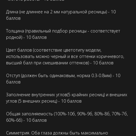
Длина (не длиннее на 2 мм натуральной ресницы) - 10
баллов
Толщина (правильный подбор ресницы - соответствует
родной) - 10 баллов
Цвет баллов (соответствие цветотипу модели,
использовать можно черный и все оттенки коричневого,
высший балл при смешивании оттенков) - 10 баллов
Отступ (должен быть одинаковым, норма 0.3-0.8мм) - 10
баллов
Заполнение внутренних углов(5 крайних ресниц) и внешних
углов (5 внешних ресниц) - 10 баллов
Общая заполняемость (100%-10б, 90%-9б, 80%-8б, 70%-7б,
60%-6б) - 10 баллов
Симметрия. Оба глаза должны быть максимально