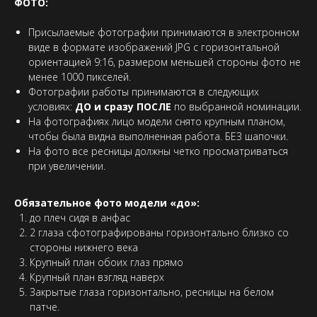
ФОТО:
Присылаемые фотографии принимаются в электронном
виде в формате изображений JPG с горизонтальной
ориентацией 9:16, размером меньшей стороны фото не
менее 1000 пикселей.
Фотографии работы принимаются в следующих
условиях:
ДО и сразу ПОСЛЕ
по выбранной номинации.
На фотографиях лицо модели снято крупным планом,
чтобы была видна выполненная работа. БЕЗ шапочки.
На фото все ресницы должны четко просматриваться
при увеличении.
Обязательное фото модели «до»:
до плеч сидя в анфас
2 глаза сфотографированы горизонтально близко со
стороны нижнего века
Крупный план обоих глаз прямо
Крупный план взгляд наверх
Закрытые глаза горизонтально, ресницы на белом
патче.