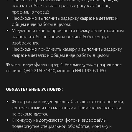
показать область глаз в разных ракурсах (анфас,
профиль, в торец);
Необходимо выполнить задержку кадра: на деталях и
общем виде работы в целом;
Медленно и плавно произвести съёмку ресниц: крупным
планом, чтобы он занимал больше 60% площади
изображения;
Необходимо приблизить камеру и выполнить задержку
кадра: на деталях и общем виде работы в целом;
Формат видеофайла mpeg 4. Рекомендуемое разрешение
не ниже: QHD 2160×1440, можно в FHD 1920×1080.
ОБЯЗАТЕЛЬНЫЕ УСЛОВИЯ:
Фотографии и видео должны быть достаточно резкими,
контрастными и не смазанными. Применение вспышки
не рекомендуется.
К конкурсу не допускаются фото- и видеофайлы ,
подвергнутые специальной обработке, монтажу и