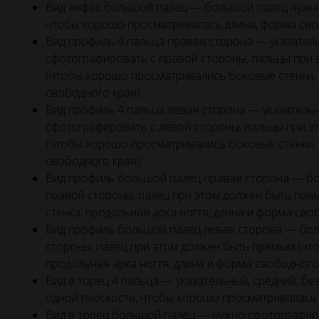
Вид анфас большой палец — большой палец нужн
чтобы хорошо просматривалась длина, форма сво
Вид профиль 4 пальца правая сторона — указател
сфотографировать с правой стороны, пальцы при
(чтобы хорошо просматривались боковые стенки, 
свободного края);
Вид профиль 4 пальца левая сторона — указатель
сфотографировать с левой стороны, пальцы при 
(чтобы хорошо просматривались боковые стенки, 
свободного края);
Вид профиль большой палец правая сторона — б
правой стороны, палец при этом должен быть пр
стенка, продольная арка ногтя, длина и форма сво
Вид профиль большой палец левая сторона — бол
стороны, палец при этом должен быть прямым (чт
продольная арка ногтя, длина и форма свободного 
Вид в торец 4 пальца — указательный, средний, б
одной плоскости, чтобы хорошо просматривалась 
Вид в торец большой палец — нужно сфотографир