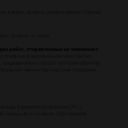
м: в анфас, профиль (левая и правая сторона)
фас, профиль, в торец).
део работ, отправляемых на Чемпионат:
у телефона (в максимальном качестве без
т, предварительно хорошо протерев объектив;
(белом или черном) при хорошем освещении.
м виде в формате изображений JPG с
й стороны фото не менее 1000 пикселей.