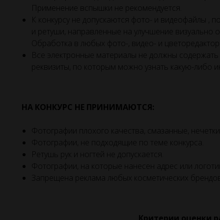
Применение вспышки не рекомендуется.
К конкурсу не допускаются фото- и видеофайлы , 
и ретуши, направленные на улучшение визуально 
Обработка в любых фото-, видео- и цветоредактор
Все электронные материалы не должны содержать 
реквизиты, по которым можно узнать какую-либо 
НА КОНКУРС НЕ ПРИНИМАЮТСЯ:
Фотографии плохого качества, смазанные, нечетки
Фотографии, не подходящие по теме конкурса.
Ретушь рук и ногтей не допускается.
Фотографии, на которые нанесен адрес или логоти
Запрещена реклама любых косметических брендов
Критерии оценки р