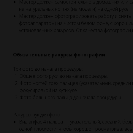
Мастер должен самостоятельно в домашних или с
на натуральных ногтях (на модели) на одной руке.
Мастер должен сфотографировать работу и снять 
фотоаппаратом) на чистом белом фоне, с хороши
установленных ракурсов. От качества фотографии и
Обязательные ракурсы фотографии
Три фото до начала процедуры:
Общее фото руки до начала процедуры.
Фото ногтей трех пальцев (указательный, средний
фокусировкой на кутикуле.
Фото большого пальца до начала процедуры.
Ракурсы рук для фото:
Вид анфас 4 пальца — указательный, средний, без
одной плоскости, чтобы хорошо просматривалась 