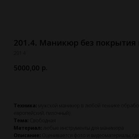
201.4. Маникюр без покрытия
201.4
р.
5000,00
Выбрать эту номинацию
Техника:
мужской маникюр в любой технике обрабо
европейский, пилочный).
Тема:
Свободная
Материал:
любые инструменты для маникюра
Описание:
Оценивается фото и видеоматериалы, где