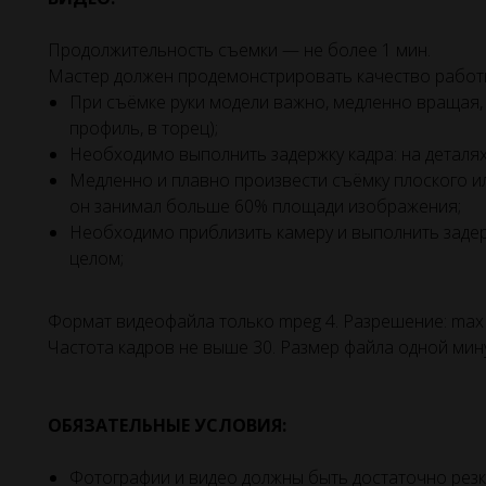
Продолжительность съемки — не более 1 мин.
Мастер должен продемонстрировать качество работы
При съёмке руки модели важно, медленно вращая, п
профиль, в торец);
Необходимо выполнить задержку кадра: на деталя
Медленно и плавно произвести съёмку плоского и
он занимал больше 60% площади изображения;
Необходимо приблизить камеру и выполнить задерж
целом;
Формат видеофайла только mpeg 4. Разрешение: max
Частота кадров не выше 30. Размер файла одной мин
ОБЯЗАТЕЛЬНЫЕ УСЛОВИЯ:
Фотографии и видео должны быть достаточно резк