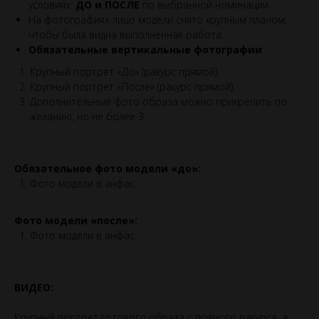
условиях:
ДО и ПОСЛЕ
по выбранной номинации.
На фотографиях лицо модели снято крупным планом,
чтобы была видна выполненная работа.
Обязательные вертикальные фотографии
:
Крупный портрет «До» (ракурс прямой).
Крупный портрет «После» (ракурс прямой).
Дополнительные фото образа можно прикрепить по
желанию, но не более 3.
Обязательное фото модели «до»:
Фото модели в анфас.
Фото модели «после»:
Фото модели в анфас.
ВИДЕО:
Крупный портрет готового образа с прямого ракурса, а