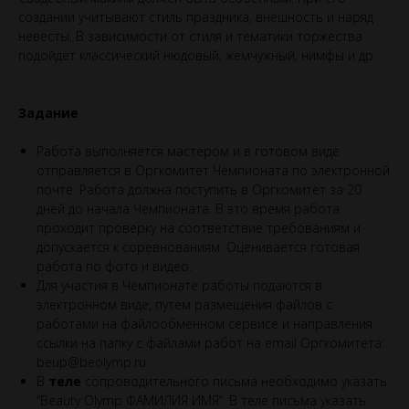
создании учитывают стиль праздника, внешность и наряд
невесты. В зависимости от стиля и тематики торжества
подойдет классический нюдовый, жемчужный, нимфы и др.
Задание
Работа выполняется мастером и в готовом виде
отправляется в Оргкомитет Чемпионата по электронной
почте. Работа должна поступить в Оргкомитет за 20
дней до начала Чемпионата. В это время работа
проходит проверку на соответствие требованиям и
допускается к соревнованиям. Оценивается готовая
работа по фото и видео.
Для участия в Чемпионате работы подаются в
электронном виде, путем размещения файлов с
работами на файлообменном сервисе и направления
ссылки на папку с файлами работ на email Оргкомитета:
beup@beolymp.ru
В
теле
сопроводительного письма необходимо указать
“Beauty Olymp ФАМИЛИЯ ИМЯ”. В теле письма указать: