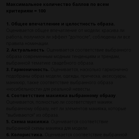
Максимальное количество баллов по всем
критериям = 100
1. Общее впечатление и целостность образа.
Оценивается общее впечатление от модели: красива ли
работа, получился ли эффект "до/после", соблюдены ли все
правила номинации.
2. Актуальность
. Оценивается соответствие выбранного
образа современным модным тенденциям и трендам,
выбранной тематике свадебного образа.
3. Гармоничность.
Оценивается, насколько гармонично
подобраны образ модели, одежды, прическа, аксессуары,
маникюр, также соответствие выбранного образа
«носибельности» для реальной невесты.
4. Соответствие макияжа выбранному образу
.
Оценивается, полностью ли соответствует макияж
выбранному образу, нет ли элементов макияжа, которые
"выбиваются" из образа.
5. Схема макияжа
. Оценивается соответствие
выбранной схемы макияжа для модели.
6. Колористика.
Оценивается соответствие выбранной