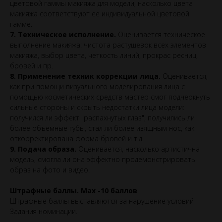
цветовой гаммы макияжа для модели, насколько цвета
макияжа соответствуют ее индивидуальной цветовой
гамме.
7. Техническое исполнение.
Оценивается техническое
выполнение макияжа: чистота растушевок всех элементов
макияжа, выбор цвета, четкость линий, прокрас ресниц,
бровей и пр.
8. Применение техник коррекции лица.
Оценивается,
как при помощи визуального моделирования лица с
помощью косметических средств мастер смог подчеркнуть
сильные стороны и скрыть недостатки лица модели:
получился ли эффект "распахнутых глаз", получились ли
более объемные губы, стал ли более изящным нос, как
откорректирована форма бровей и т.д.
9. Подача образа.
Оценивается, насколько артистична
модель, смогла ли она эффектно продемонстрировать
образ на фото и видео.
Штрафные баллы. Max -10 баллов
Штрафные баллы выставляются за нарушение условий
Задания номинации.