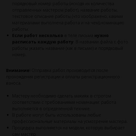
порядковый номер работы (исходя их количества
отправленных мастером работ), название работы,
текстовое описание работы (что изображено, какими
материалами выполнена работа и на чем),номинацию
работы.
Если работ несколько
в теле письма
нужно
расписать каждую работу
. В названии файла с фото
работы указать название (как в письме) и порядковый
номер.
Внимание
! Отправка работ производится после
прохождения регистрации и оплаты регистрационного
взноса.
Мастеру необходимо сделать макияж в строгом
соответствии с требованиями номинации: работа
выполняется в определенной технике.
В работе могут быть использованы любые
профессиональные материалы на усмотрение мастера.
Процедура выполняется на модели, которую выбирает
сам мастер.