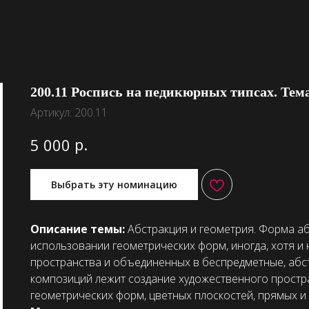
200.11 Роспись на педикюрных типсах. Тем
Артикул:
200.11
р.
5 000
Выбрать эту номинацию
Описание темы:
Абстракция и геометрия. Форма аб
использовании геометрических форм, иногда, хотя и
пространства и объединенных в беспредметные, абс
композиций лежит создание художественного простр
геометрических форм, цветных плоскостей, прямых и