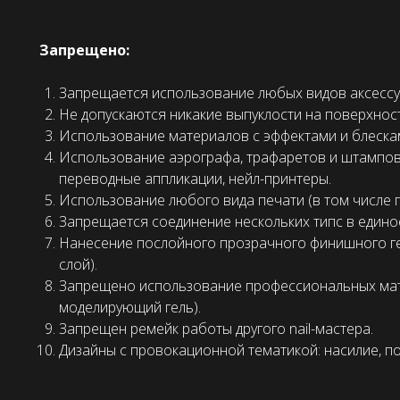
Запрещено:
Запрещается использование любых видов аксессу
Не допускаются никакие выпуклости на поверхност
Использование материалов с эффектами и блеска
Использование аэрографа, трафаретов и штампов
переводные аппликации, нейл-принтеры.
Использование любого вида печати (в том числе 
Запрещается соединение нескольких типс в единое
Нанесение послойного прозрачного финишного ге
слой).
Запрещено использование профессиональных мате
моделирующий гель).
Запрещен ремейк работы другого nail-мастера.
Дизайны с провокационной тематикой: насилие, по