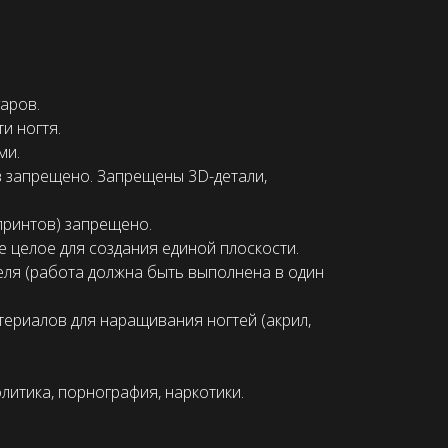
аров.
и ногтя.
ми.
 запрещено. Запрещены 3D-детали,
принтов) запрещено.
 целое для создания единой плоскости.
ля (работа должна быть выполнена в один
риалов для наращивания ногтей (акрил,
литика, порнография, наркотики.