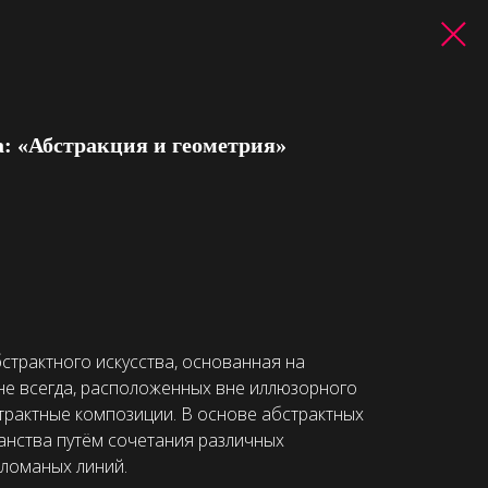
а: «Абстракция и геометрия»
страктного искусства, основанная на
 не всегда, расположенных вне иллюзорного
трактные композиции. В основе абстрактных
анства путём сочетания различных
 ломаных линий.