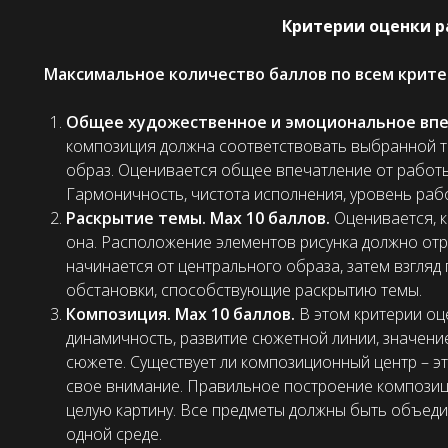
Критерии оценки р
Максимальное количество баллов по всем крите
Общее художественное и эмоциональное впеч
композиция должна соответствовать выбранной т
образ. Оценивается общее впечатление от работы
Гармоничность, чистота исполнения, уровень раб
Раскрытие темы. Max 10 баллов.
Оценивается, к
она. Расположение элементов рисунка должно от
начинается от центрального образа, затем взгляд
обстановки, способствующие раскрытию темы.
Композиция. Max 10 баллов.
В этом критерии оц
динамичность, развитие сюжетной линии, значени
сюжете. Существует ли композиционный центр – эт
свое внимание. Правильное построение композиц
целую картину. Все предметы должны быть объед
одной среде.