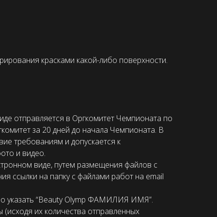
орирования красками какой-либо поверхности.
иде отправляется в Оргкомитет Чемпионата по
гкомитет за 20 дней до начала Чемпионата. В
вие требованиям и допускается к
ото и видео.
ктронном виде, путем размещения файлов с
я ссылки на папку с файлами работ на email
о указать “Beauty Olymp ФАМИЛИЯ ИМЯ”.
ы (исходя их количества отправленных