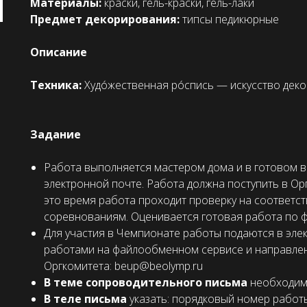
Материалы:
краски, гель-краски, гель-лаки
Предмет декорирования:
типсы педикюрные
Описание
Техника:
Худо́жественная ро́спись — искусство дек
Задание
Работа выполняется мастером дома и в готовом в
электронной почте. Работа должна поступить в Ор
это время работа проходит проверку на соответст
соревнованиям. Оценивается готовая работа по ф
Для участия в Чемпионате работы подаются в эле
работами на файлообменном сервисе и направлени
Оргкомитета: beup@beolymp.ru
В теме сопроводительного письма
необходим
В теле письма
указать: порядковый номер работ