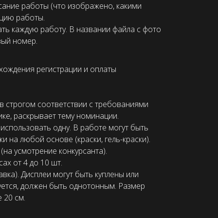
сание работы (что изображено, какими
ацию работы.
ать каждую работу. В названии файла с фото
вый номер.
хождения регистрации и оплаты
в строгом соответствии с требованиями
ке, раскрывает тему номинации.
использовать одну. В работе могут быть
 на любой основе (краски, гель-краски).
на усмотрение конкурсанта).
х от 4 до 10 шт.
вка). Дисплеи могут быть куплены или
уется, должен быть однотонным. Размер
 20 см.