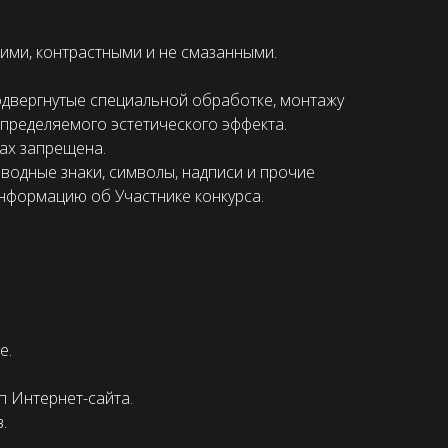
ими, контрастными и не смазанными.
подвергнутые специальной обработке, монтажу
определяемого эстетического эффекта.
ах запрещена.
водные знаки, символы, надписи и прочие
информацию об Участнике конкурса.
е.
п Интернет-сайта.
.