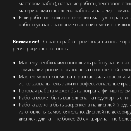
мастером работ), название работы, текстовое опи
материалами выполнена работа и на чем), номин
Если работ несколько в теле письма нужно распис
работы указать название (как в письме) и порядко
Внимание!
Отправка работ производится после про
регистрационного взноса.
Мастеру необходимо выполнить работу на типсах 
номинации: роспись выполнена в конкретной техни
Мастер может совмещать разные виды красок или 
использованы гель-лаки и профессиональные краски
Готовая работа может быть покрыта финиш гелем (
Работа может быть выполнена на педикюрных типса
Работа должна быть закреплена на дисплей (подста
изготовлены самостоятельно. Дисплей не декорир
дисплея: длина – не более 20 см, ширина – не более