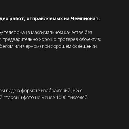
део работ, отправляемых на Чемпионат:
у телефона (в максимальном качестве без
т, предварительно хорошо протерев объектив;
(белом или черном) при хорошем освещении.
м виде в формате изображений JPG с
й стороны фото не менее 1000 пикселей.