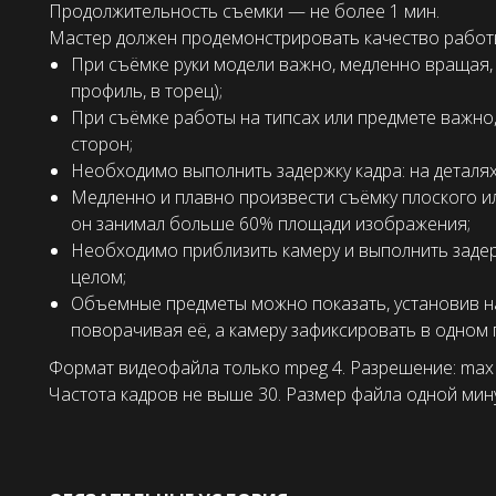
Продолжительность съемки — не более 1 мин.
Мастер должен продемонстрировать качество работы
При съёмке руки модели важно, медленно вращая, п
профиль, в торец);
При съёмке работы на типсах или предмете важно,
сторон;
Необходимо выполнить задержку кадра: на деталя
Медленно и плавно произвести съёмку плоского и
он занимал больше 60% площади изображения;
Необходимо приблизить камеру и выполнить задерж
целом;
Объемные предметы можно показать, установив 
поворачивая её, а камеру зафиксировать в одном
Формат видеофайла только mpeg 4. Разрешение: max
Частота кадров не выше 30. Размер файла одной мин