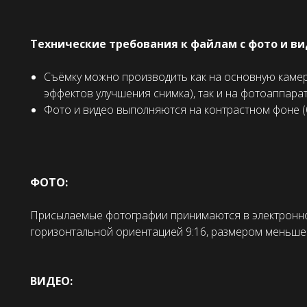
Технические требования к файлам с фото и ви
Съёмку можно производить как на основную камер
эффектов улучшения снимка), так и на фотоаппара
Фото и видео выполняются на контрастном фоне 
ФОТО:
Присылаемые фотографии принимаются в электронно
горизонтальной ориентацией 9:16, размером меньше
ВИДЕО: