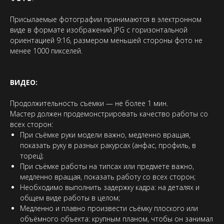
Присылаемые фотографии принимаются в электронном
виде в формате изображений JPG с горизонтальной
ориентацией 9:16, размером меньшей стороны фото не
менее 1000 пикселей.
ВИДЕО:
Продолжительность съемки — не более 1 мин.
Мастер должен продемонстрировать качество работы со
всех сторон:
При съёмке руки модели важно, медленно вращая,
показать руку в разных ракурсах (анфас, профиль, в
торец);
При съёмке работы на типсах или предмете важно,
медленно вращая, показать работу со всех сторон;
Необходимо выполнить задержку кадра: на деталях и
общем виде работы в целом;
Медленно и плавно произвести съёмку плоского или
объёмного объекта: крупным планом, чтобы он занимал