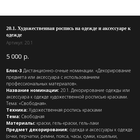
20.1. Художественная роспись на одежде и аксессуаре к
одежде
Артикул:
20.1
р.
5 000
Блок-3
Дистанционно-очные номинации. «Декорирование
предмета или аксессуара с использованием
профессиональных материалов».
Название номинации:
20.1. Декорирование одежды или
аксессуара к одежде художественной росписью красками.
Тема: «Свободная».
Техника:
Художественная роспись красками
Тема:
Свободная
Материалы:
краски, гель-краски, гель-лаки
Предмет декорирования:
одежда и аксессуары к одежде
(очки, перчатки, ремни, пояса, часы, сумки, кошельки,