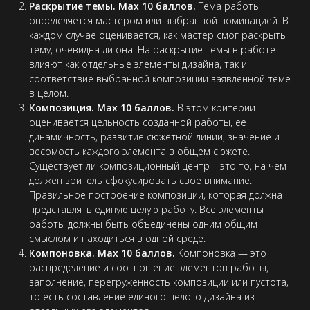
Раскрытие темы. Max 10 баллов.
Тема работы
определяется мастером или выбранной номинацией. В
каждом случае оценивается, как мастер смог раскрыть
тему, очевидна ли она. На раскрытие темы в работе
влияют как отдельные элементы дизайна, так и
соответствие выбранной композиции заявленной теме
в целом.
Композиция. Max 10 баллов.
В этом критерии
оценивается цельность созданной работы, ее
динамичность, развитие сюжетной линии, значение и
весомость каждого элемента в общем сюжете.
Существует ли композиционный центр – это то, на чем
должен зритель сфокусировать свое внимание.
Правильное построение композиции, которая должна
представлять единую целую работу. Все элементы
работы должны быть объединены одним общим
смыслом и находиться в одной среде.
Компоновка. Max 10 баллов.
Компоновка — это
распределение и соотношение элементов работы,
заполнение, перегруженность композиции или пустота,
то есть составление единого целого дизайна из