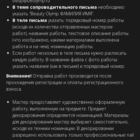
beup@beolymp.ru
В теме сопроводительного письма
необходимо
указать “Beauty Olymp ФАМИЛИЯ ИМЯ”.
В теле письма
указать: порядковый номер работы
(исходя их количества отправленных мастером
работ), название работы, текстовое описание работы
(что изображено, какими материалами выполнена
работа и на чем), номинацию работы.
Если работ несколько в теле письма нужно расписать
каждую работу. В названии файла с фото работы
указать название (как в письме) и порядковый номер.
Внимание!
Отправка работ производится после
прохождения регистрации и оплаты регистрационного
взноса.
Мастер предоставляет художественно оформленную
работу, выполненную на предмете. Предмет
декорирования определяется номинацией. Материалы
для декорирования мастер выбирает самостоятельно,
исходя из техники номинации. В декорировании
разрешено использовать только профессиональные nail