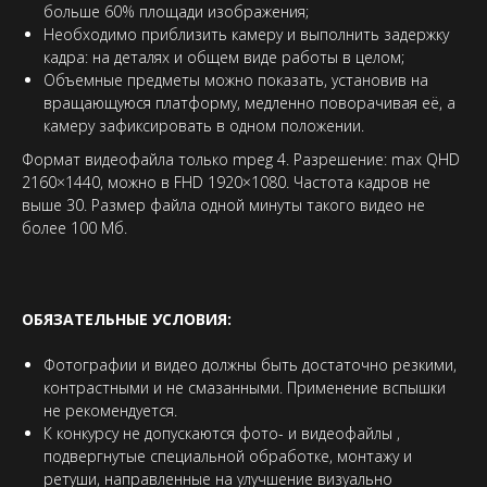
больше 60% площади изображения;
Необходимо приблизить камеру и выполнить задержку
кадра: на деталях и общем виде работы в целом;
Объемные предметы можно показать, установив на
вращающуюся платформу, медленно поворачивая её, а
камеру зафиксировать в одном положении.
Формат видеофайла только mpeg 4. Разрешение: max QHD
2160×1440, можно в FHD 1920×1080. Частота кадров не
выше 30. Размер файла одной минуты такого видео не
более 100 Мб.
ОБЯЗАТЕЛЬНЫЕ УСЛОВИЯ:
Фотографии и видео должны быть достаточно резкими,
контрастными и не смазанными. Применение вспышки
не рекомендуется.
К конкурсу не допускаются фото- и видеофайлы ,
подвергнутые специальной обработке, монтажу и
ретуши, направленные на улучшение визуально