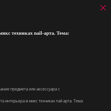
микс техниках nail-арта. Тема:
ние предмета или аксессуара с
а интерьера в микс техниках nail-арта. Тема: