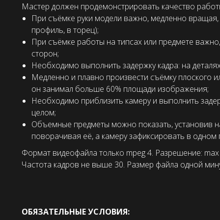
Мастер должен продемонстрировать качество работы
При съёмке руки модели важно, медленно вращая, п
профиль, в торец);
При съёмке работы на типсах или предмете важно,
сторон;
Необходимо выполнить задержку кадра: на деталя
Медленно и плавно произвести съёмку плоского и
он занимал больше 60% площади изображения;
Необходимо приблизить камеру и выполнить задерж
целом;
Объемные предметы можно показать, установив 
поворачивая её, а камеру зафиксировать в одном
Формат видеофайла только mpeg 4. Разрешение: max
Частота кадров не выше 30. Размер файла одной мин
ОБЯЗАТЕЛЬНЫЕ УСЛОВИЯ: