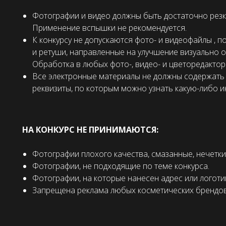
Фотографии и видео должны быть достаточно резк
Применение вспышки не рекомендуется.
К конкурсу не допускаются фото- и видеофайлы , 
и ретуши, направленные на улучшение визуально 
Обработка в любых фото-, видео- и цветоредактор
Все электронные материалы не должны содержать 
реквизиты, по которым можно узнать какую-либо 
НА КОНКУРС НЕ ПРИНИМАЮТСЯ:
Фотографии плохого качества, смазанные, нечетки
Фотографии, не подходящие по теме конкурса.
Фотографии, на которые нанесен адрес или логоти
Запрещена реклама любых косметических брендов