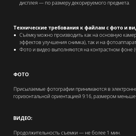
дисплея — по размеру декорируемого предмета.
Технические требования к файлам с фото и ви
Съёмку можно производить как на основную камер
эффектов улучшения снимка), так и на фотоаппара
Фото и видео выполняются на контрастном фоне 
ФОТО
:
Присылаемые фотографии принимаются в электронно
горизонтальной ориентацией 9:16, размером меньше
ВИДЕО:
Продолжительность съемки — не более 1 мин.