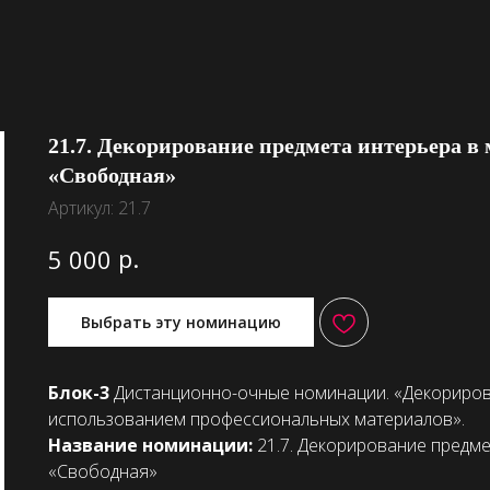
21.7. Декорирование предмета интерьера в 
«Свободная»
Артикул:
21.7
р.
5 000
Выбрать эту номинацию
Блок-3
Дистанционно-очные номинации. «Декорирова
использованием профессиональных материалов».
Название номинации:
21.7. Декорирование предмет
«Свободная»