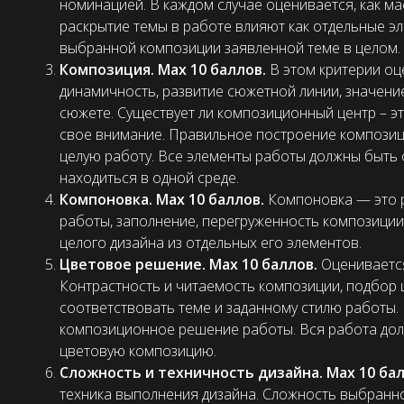
номинацией. В каждом случае оценивается, как мас
раскрытие темы в работе влияют как отдельные эл
выбранной композиции заявленной теме в целом.
Композиция. Max 10 баллов.
В этом критерии оц
динамичность, развитие сюжетной линии, значени
сюжете. Существует ли композиционный центр – эт
свое внимание. Правильное построение композиц
целую работу. Все элементы работы должны быт
находиться в одной среде.
Компоновка. Max 10 баллов.
Компоновка — это 
работы, заполнение, перегруженность композиции 
целого дизайна из отдельных его элементов.
Цветовое решение. Max 10 баллов.
Оценивается
Контрастность и читаемость композиции, подбор 
соответствовать теме и заданному стилю работы.
композиционное решение работы. Вся работа до
цветовую композицию.
Сложность и техничность дизайна. Max 10 ба
техника выполнения дизайна. Сложность выбранно