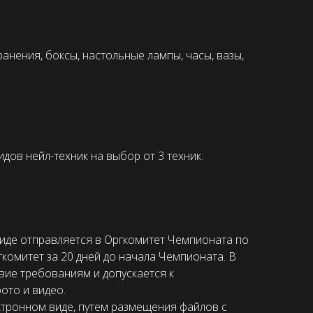
ранения, боксы, настольные лампы, часы, вазы,
дов нейл-техник на выбор от 3 техник.
иде отправляется в Оргкомитет Чемпионата по
гкомитет за 20 дней до начала Чемпионата. В
вие требованиям и допускается к
ото и видео.
ктронном виде, путем размещения файлов с