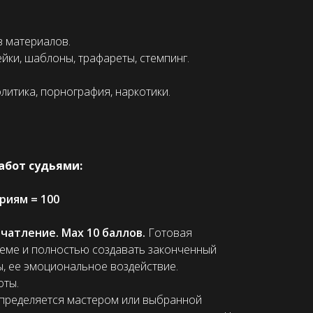
 материалов.
йки, шаблоны, трафареты, стемпинг.
литика, порнография, наркотики.
абот судьями:
риям = 100
атление. Max 10 баллов.
Готовая
еме и полностью создавать законченный
, ее эмоциональное воздействие.
оты.
пределяется мастером или выбранной