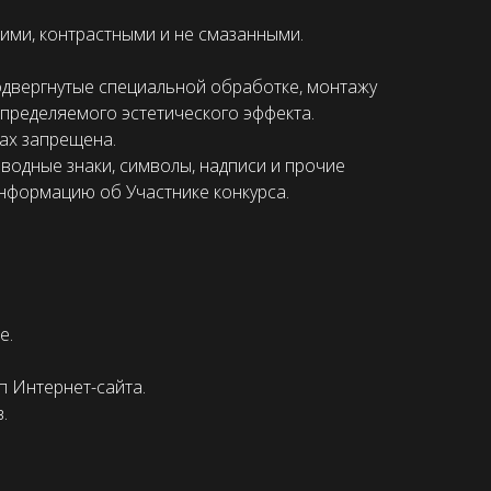
ими, контрастными и не смазанными.
подвергнутые специальной обработке, монтажу
определяемого эстетического эффекта.
ах запрещена.
водные знаки, символы, надписи и прочие
информацию об Участнике конкурса.
е.
п Интернет-сайта.
.