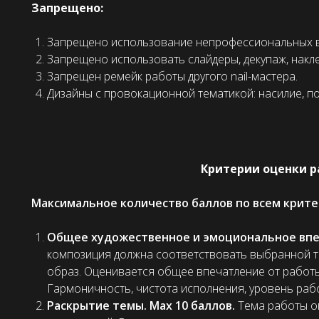
Запрещено:
Запрещено использование непрофессиональных в
Запрещено использовать слайдеры, декупаж, накле
Запрещен ремейк работы другого nail-мастера.
Дизайны с провокационной тематикой: насилие, по
Критерии оценки р
Максимальное количество баллов по всем крите
Общее художественное и эмоциональное впеч
композиция должна соответствовать выбранной т
образ. Оценивается общее впечатление от работы
Гармоничность, чистота исполнения, уровень раб
Раскрытие темы. Max 10 баллов.
Тема работы о