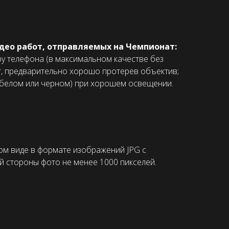
део работ, отправляемых на Чемпионат:
у телефона (в максимальном качестве без
т, предварительно хорошо протерев объектив;
(белом или черном) при хорошем освещении.
м виде в формате изображений JPG с
й стороны фото не менее 1000 пикселей.