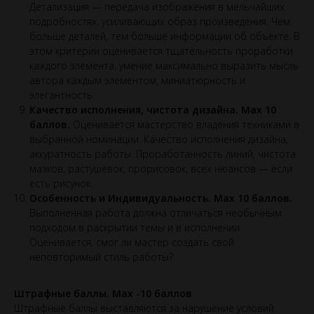
Детализация — передача изображения в мельчайших
подробностях, усиливающих образ произведения. Чем
больше деталей, тем больше информации об объекте. В
этом критерии оценивается тщательность проработки
каждого элемента, умение максимально выразить мысль
автора каждым элементом, миниатюрность и
элегантность.
Качество исполнения, чистота дизайна. Max 10
баллов.
Оценивается мастерство владения техниками в
выбранной номинации. Качество исполнения дизайна,
аккуратность работы. Проработанность линий, чистота
мазков, растушевок, прорисовок, всех нюансов — если
есть рисунок.
Особенность и Индивидуальность. Max 10 баллов.
Выполненная работа должна отличаться необычным
подходом в раскрытии темы и в исполнении.
Оценивается, смог ли мастер создать свой
неповторимый стиль работы?
Штрафные баллы. Max -10 баллов
Штрафные баллы выставляются за нарушение условий