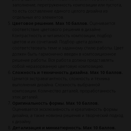
заполнение, перегруженность композиции или пустота,
то есть составление единого целого дизайна из
отдельных его элементов.
Цветовое решение. Max 10 баллов.
Оценивается
соответствие цветового решения в дизайне.
Контрастность и читаемость композиции, подбор
цветов и их сочетаний. Подбор цвета должен
соответствовать теме и заданному стилю работы. Цвет
должен быть гармонично введен в композиционное
решение работы. Вся работа должна представлять
собой неразорванную цветовую композицию.
Сложность и техничность дизайна. Max 10 баллов.
Ценится экстравагантность, сложность и техника
выполнения дизайна. Сложность выбранной
композиции. Количество деталей, проработанность
этих деталей.
Оригинальность формы. Max 10 баллов.
Оценивается эксклюзивность и креативность формы
дизайна, а также новизна решения и творческий подход
к дизайну.
Детализация и миниатюрность. Max 10 баллов.