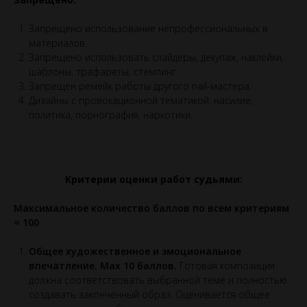
Запрещено использование непрофессиональных в
материалов.
Запрещено использовать слайдеры, декупаж, наклейки,
шаблоны, трафареты, стемпинг.
Запрещен ремейк работы другого nail-мастера.
Дизайны с провокационной тематикой: насилие,
политика, порнография, наркотики.
Критерии оценки работ судьями:
Максимальное количество баллов по всем критериям
= 100
Общее художественное и эмоциональное
впечатление. Max 10 баллов.
Готовая композиция
должна соответствовать выбранной теме и полностью
создавать законченный образ. Оценивается общее