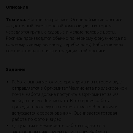
Описание
Техника:
Жо́стовская ро́спись. Основной мотив росписи
— цветочный букет простой композиции, в котором
чередуются крупные садовые и мелкие полевые цветы.
Роспись производится обычно по чёрному фону (иногда по
красному, синему, зелёному, серебряному). Работа должна
соответствовать стилю и традиции этой росписи.
Задание
Работа выполняется мастером дома и в готовом виде
отправляется в Оргкомитет Чемпионата по электронной
почте. Работа должна поступить в Оргкомитет за 20
дней до начала Чемпионата. В это время работа
проходит проверку на соответствие требованиям и
допускается к соревнованиям. Оценивается готовая
работа по фото и видео.
Для участия в Чемпионате работы подаются в
электронном виде, путем размещения файлов с