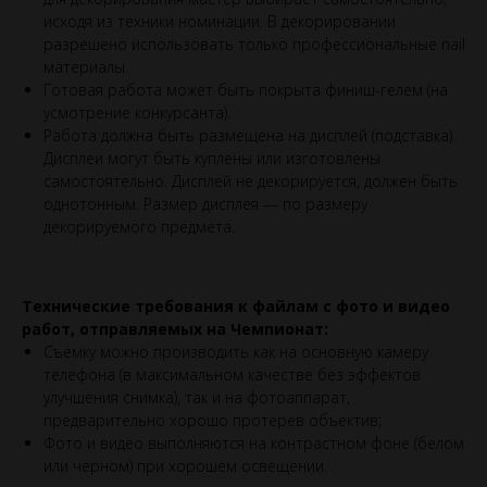
исходя из техники номинации. В декорировании
разрешено использовать только профессиональные nail
материалы.
Готовая работа может быть покрыта финиш-гелем (на
усмотрение конкурсанта).
Работа должна быть размещена на дисплей (подставка).
Дисплеи могут быть куплены или изготовлены
самостоятельно. Дисплей не декорируется, должен быть
однотонным. Размер дисплея — по размеру
декорируемого предмета.
Технические требования к файлам с фото и видео
работ, отправляемых на Чемпионат:
Съёмку можно производить как на основную камеру
телефона (в максимальном качестве без эффектов
улучшения снимка), так и на фотоаппарат,
предварительно хорошо протерев объектив;
Фото и видео выполняются на контрастном фоне (белом
или черном) при хорошем освещении.