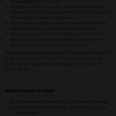
общем виде работы в целом;
Медленно и плавно произвести съёмку плоского или
объёмного объекта: крупным планом, чтобы он занимал
больше 60% площади изображения;
Необходимо приблизить камеру и выполнить задержку
кадра: на деталях и общем виде работы в целом;
Объемные предметы можно показать, установив на
вращающуюся платформу, медленно поворачивая её, а
камеру зафиксировать в одном положении.
Формат видеофайла только mpeg 4. Разрешение: max QHD
2160×1440, можно в FHD 1920×1080. Частота кадров не
выше 30. Размер файла одной минуты такого видео не
более 100 Мб.
ОБЯЗАТЕЛЬНЫЕ УСЛОВИЯ:
Фотографии и видео должны быть достаточно резкими,
контрастными и не смазанными. Применение вспышки
не рекомендуется.