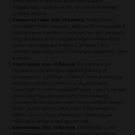
впечатление от работы, ее эмоциональное
воздействие. Гармоничность, чистота исполнения,
уровень работы.
Раскрытие темы. Max 10 баллов.
Тема работы
определяется мастером или выбранной номинацией. В
каждом случае оценивается, как мастер смог раскрыть
тему, очевидна ли она. На раскрытие темы в работе
влияют как отдельные элементы дизайна, так и
соответствие выбранной композиции заявленной теме
в целом.
Композиция. Max 10 баллов.
В этом критерии
оценивается цельность созданной работы, ее
динамичность, развитие сюжетной линии, значение и
весомость каждого элемента в общем сюжете.
Существует ли композиционный центр – это то, на чем
должен зритель сфокусировать свое внимание.
Правильное построение композиции, которая должна
представлять единую целую работу. Все элементы
работы должны быть объединены одним общим
смыслом и находиться в одной среде.
Компоновка. Max 10 баллов.
Компоновка — это
распределение и соотношение элементов работы,