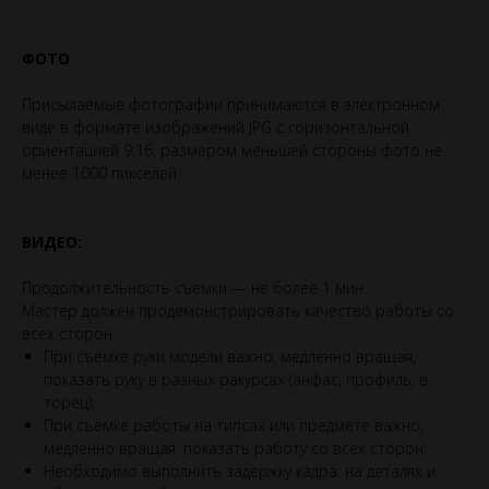
ФОТО
:
Присылаемые фотографии принимаются в электронном
виде в формате изображений JPG с горизонтальной
ориентацией 9:16, размером меньшей стороны фото не
менее 1000 пикселей.
ВИДЕО:
Продолжительность съемки — не более 1 мин.
Мастер должен продемонстрировать качество работы со
всех сторон:
При съёмке руки модели важно, медленно вращая,
показать руку в разных ракурсах (анфас, профиль, в
торец);
При съёмке работы на типсах или предмете важно,
медленно вращая, показать работу со всех сторон;
Необходимо выполнить задержку кадра: на деталях и