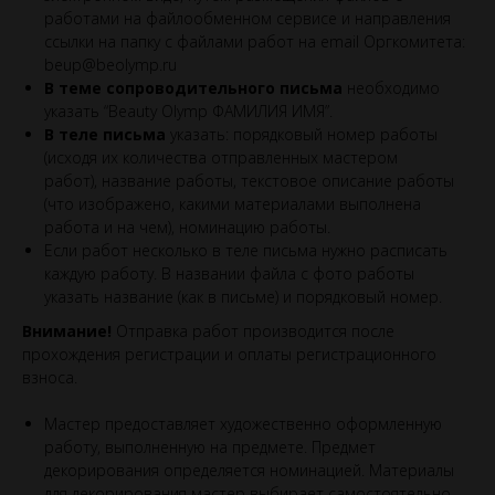
работами на файлообменном сервисе и направления
ссылки на папку с файлами работ на email Оргкомитета:
beup@beolymp.ru
В теме сопроводительного письма
необходимо
указать “Beauty Olymp ФАМИЛИЯ ИМЯ”.
В теле письма
указать: порядковый номер работы
(исходя их количества отправленных мастером
работ), название работы, текстовое описание работы
(что изображено, какими материалами выполнена
работа и на чем), номинацию работы.
Если работ несколько в теле письма нужно расписать
каждую работу. В названии файла с фото работы
указать название (как в письме) и порядковый номер.
Внимание!
Отправка работ производится после
прохождения регистрации и оплаты регистрационного
взноса.
Мастер предоставляет художественно оформленную
работу, выполненную на предмете. Предмет
декорирования определяется номинацией. Материалы
для декорирования мастер выбирает самостоятельно,