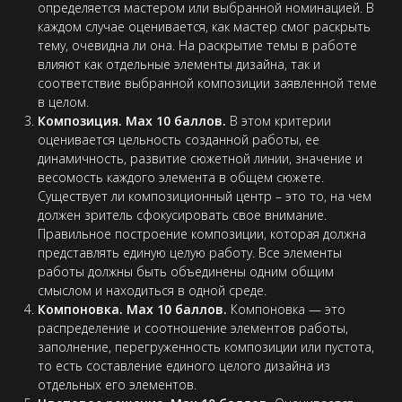
определяется мастером или выбранной номинацией. В
каждом случае оценивается, как мастер смог раскрыть
тему, очевидна ли она. На раскрытие темы в работе
влияют как отдельные элементы дизайна, так и
соответствие выбранной композиции заявленной теме
в целом.
Композиция. Max 10 баллов.
В этом критерии
оценивается цельность созданной работы, ее
динамичность, развитие сюжетной линии, значение и
весомость каждого элемента в общем сюжете.
Существует ли композиционный центр – это то, на чем
должен зритель сфокусировать свое внимание.
Правильное построение композиции, которая должна
представлять единую целую работу. Все элементы
работы должны быть объединены одним общим
смыслом и находиться в одной среде.
Компоновка. Max 10 баллов.
Компоновка — это
распределение и соотношение элементов работы,
заполнение, перегруженность композиции или пустота,
то есть составление единого целого дизайна из
отдельных его элементов.