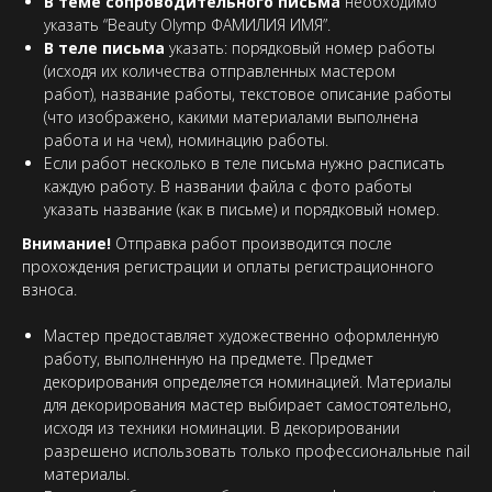
В теме сопроводительного письма
необходимо
указать “Beauty Olymp ФАМИЛИЯ ИМЯ”.
В теле письма
указать: порядковый номер работы
(исходя их количества отправленных мастером
работ), название работы, текстовое описание работы
(что изображено, какими материалами выполнена
работа и на чем), номинацию работы.
Если работ несколько в теле письма нужно расписать
каждую работу. В названии файла с фото работы
указать название (как в письме) и порядковый номер.
Внимание!
Отправка работ производится после
прохождения регистрации и оплаты регистрационного
взноса.
Мастер предоставляет художественно оформленную
работу, выполненную на предмете. Предмет
декорирования определяется номинацией. Материалы
для декорирования мастер выбирает самостоятельно,
исходя из техники номинации. В декорировании
разрешено использовать только профессиональные nail
материалы.