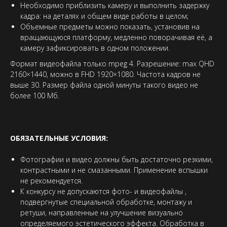
Необходимо приблизить камеру и выполнить задержку
кадра: на деталях и общем виде работы в целом;
Объемные предметы можно показать, установив на
вращающуюся платформу, медленно поворачивая её, а
камеру зафиксировать в одном положении.
Формат видеофайла только mpeg 4. Разрешение: max QHD
2160×1440, можно в FHD 1920×1080. Частота кадров не
выше 30. Размер файла одной минуты такого видео не
более 100 Мб.
ОБЯЗАТЕЛЬНЫЕ УСЛОВИЯ:
Фотографии и видео должны быть достаточно резкими,
контрастными и не смазанными. Применение вспышки
не рекомендуется.
К конкурсу не допускаются фото- и видеофайлы ,
подвергнутые специальной обработке, монтажу и
ретуши, направленные на улучшение визуально
определяемого эстетического эффекта. Обработка в