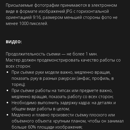
Присылаемые фотографии принимаются в электронном
виде в формате изображений JPG с горизонтальной
ориентацией 9:16, размером меньшей стороны фото не
менее 1000 пикселей.
ВИДЕО:
Продолжительность съемки — не более 1 мин.
Мастер должен продемонстрировать качество работы со
всех сторон:
При съёмке руки модели важно, медленно вращая,
показать руку в разных ракурсах (анфас, профиль, в
торец);
При съёмке работы на типсах или предмете важно,
медленно вращая, показать работу со всех сторон;
Необходимо выполнить задержку кадра: на деталях и
общем виде работы в целом;
Медленно и плавно произвести съёмку плоского или
объёмного объекта: крупным планом, чтобы он занимал
больше 60% площади изображения;