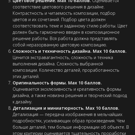
Цветовое решение. Max 10 баллов.
Оценивается
соответствие цветового решения в дизайне.
Контрастность и читаемость композиции, подбор
цветов и их сочетаний. Подбор цвета должен
соответствовать теме и заданному стилю работы. Цвет
должен быть гармонично введен в композиционное
решение работы. Вся работа должна представлять
собой неразорванную цветовую композицию.
Сложность и техничность дизайна. Max 10 баллов.
Ценится экстравагантность, сложность и техника
выполнения дизайна. Сложность выбранной
композиции. Количество деталей, проработанность
этих деталей.
Оригинальность формы. Max 10 баллов.
Оценивается эксклюзивность и креативность формы
дизайна, а также новизна решения и творческий подход
к дизайну.
Детализация и миниатюрность. Max 10 баллов.
Детализация — передача изображения в мельчайших
подробностях, усиливающих образ произведения. Чем
больше деталей, тем больше информации об объекте. В
этом критерии оценивается тщательность проработки