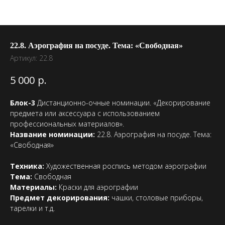
22.8. Аэрография на посуде. Тема: «Свободная»
Артикул:
22.8
р.
5 000
Блок-3
Дистанционно-очные номинации. «Декорирование
предмета или аксессуара с использованием
профессиональных материалов».
Название номинации:
22.8. Аэрография на посуде. Тема:
«Свободная»
Техника:
Художественная роспись методом аэрографии
Тема:
Свободная
Материалы:
Краски для аэрографии
Предмет декорирования:
чашки, столовые приборы,
тарелки и т.д.