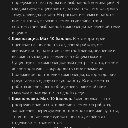
определяется мастером или выбранной номинацией. В
каждом случае оценивается, как мастер смог раскрыть
тему, очевидна ли она. На раскрытие темы в работе
влияют как отдельные элементы дизайна, так и
соответствие выбранной композиции заявленной теме
в целом.
Композиция. Max 10 баллов.
В этом критерии
оценивается цельность созданной работы, ее
динамичность, развитие сюжетной линии, значение и
весомость каждого элемента в общем сюжете.
Существует ли композиционный центр – это то, на чем
должен зритель сфокусировать свое внимание.
Правильное построение композиции, которая должна
представлять единую целую работу. Все элементы
работы должны быть объединены одним общим
смыслом и находиться в одной среде.
Компоновка. Max 10 баллов.
Компоновка — это
распределение и соотношение элементов работы,
заполнение, перегруженность композиции или пустота,
то есть составление единого целого дизайна из
отдельных его элементов.