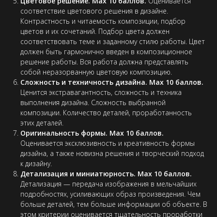
Цветовое решение. Max 10 баллов.
Оценивается
соответствие цветового решения в дизайне.
Контрастность и читаемость композиции, подбор
цветов и их сочетаний. Подбор цвета должен
соответствовать теме и заданному стилю работы. Цвет
должен быть гармонично введен в композиционное
решение работы. Вся работа должна представлять
собой неразорванную цветовую композицию.
Сложность и техничность дизайна. Max 10 баллов.
Ценится экстравагантность, сложность и техника
выполнения дизайна. Сложность выбранной
композиции. Количество деталей, проработанность
этих деталей.
Оригинальность формы. Max 10 баллов.
Оценивается эксклюзивность и креативность формы
дизайна, а также новизна решения и творческий подход
к дизайну.
Детализация и миниатюрность. Max 10 баллов.
Детализация — передача изображения в мельчайших
подробностях, усиливающих образ произведения. Чем
больше деталей, тем больше информации об объекте. В
этом критерии оценивается тщательность проработки