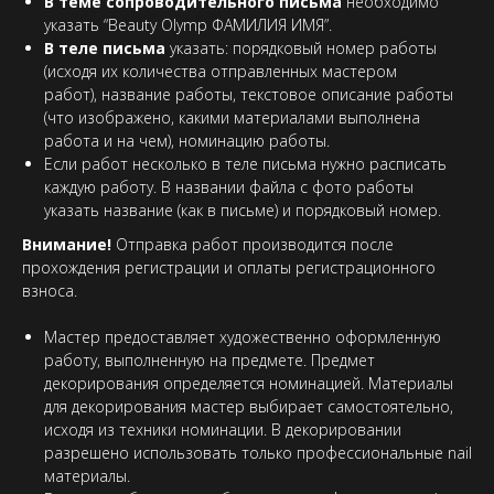
В теме сопроводительного письма
необходимо
указать “Beauty Olymp ФАМИЛИЯ ИМЯ”.
В теле письма
указать: порядковый номер работы
(исходя их количества отправленных мастером
работ), название работы, текстовое описание работы
(что изображено, какими материалами выполнена
работа и на чем), номинацию работы.
Если работ несколько в теле письма нужно расписать
каждую работу. В названии файла с фото работы
указать название (как в письме) и порядковый номер.
Внимание!
Отправка работ производится после
прохождения регистрации и оплаты регистрационного
взноса.
Мастер предоставляет художественно оформленную
работу, выполненную на предмете. Предмет
декорирования определяется номинацией. Материалы
для декорирования мастер выбирает самостоятельно,
исходя из техники номинации. В декорировании
разрешено использовать только профессиональные nail
материалы.