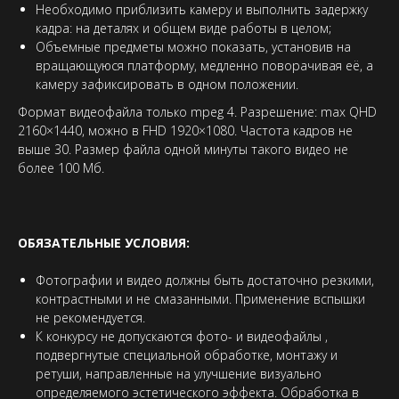
Необходимо приблизить камеру и выполнить задержку
кадра: на деталях и общем виде работы в целом;
Объемные предметы можно показать, установив на
вращающуюся платформу, медленно поворачивая её, а
камеру зафиксировать в одном положении.
Формат видеофайла только mpeg 4. Разрешение: max QHD
2160×1440, можно в FHD 1920×1080. Частота кадров не
выше 30. Размер файла одной минуты такого видео не
более 100 Мб.
ОБЯЗАТЕЛЬНЫЕ УСЛОВИЯ:
Фотографии и видео должны быть достаточно резкими,
контрастными и не смазанными. Применение вспышки
не рекомендуется.
К конкурсу не допускаются фото- и видеофайлы ,
подвергнутые специальной обработке, монтажу и
ретуши, направленные на улучшение визуально
определяемого эстетического эффекта. Обработка в