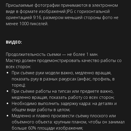
Присылаемые фотографии принимаются в электронном
виде в формате изображений JPG с горизонтальной
ориентацией 9:16, размером меньшей стороны фото не
менее 1000 пикселей.
ВИДЕО:
Продолжительность съемки — не более 1 мин.
Мастер должен продемонстрировать качество работы со
всех сторон:
При съёмке руки модели важно, медленно вращая,
показать руку в разных ракурсах (анфас, профиль, в
торец);
При съёмке работы на типсах или предмете важно,
медленно вращая, показать работу со всех сторон;
Необходимо выполнить задержку кадра: на деталях и
общем виде работы в целом;
Медленно и плавно произвести съёмку плоского или
объёмного объекта: крупным планом, чтобы он занимал
больше 60% площади изображения;