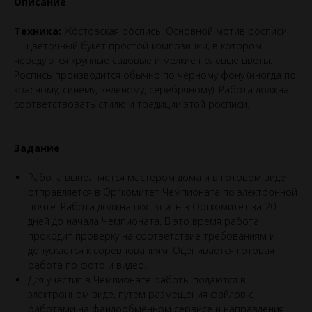
Описание
Техника:
Жо́стовская ро́спись. Основной мотив росписи
— цветочный букет простой композиции, в котором
чередуются крупные садовые и мелкие полевые цветы.
Роспись производится обычно по чёрному фону (иногда по
красному, синему, зелёному, серебряному). Работа должна
соответствовать стилю и традиции этой росписи.
Задание
Работа выполняется мастером дома и в готовом виде
отправляется в Оргкомитет Чемпионата по электронной
почте. Работа должна поступить в Оргкомитет за 20
дней до начала Чемпионата. В это время работа
проходит проверку на соответствие требованиям и
допускается к соревнованиям. Оценивается готовая
работа по фото и видео.
Для участия в Чемпионате работы подаются в
электронном виде, путем размещения файлов с
работами на файлообменном сервисе и направления