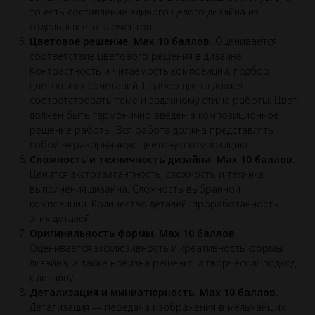
то есть составление единого целого дизайна из
отдельных его элементов.
Цветовое решение. Max 10 баллов.
Оценивается
соответствие цветового решения в дизайне.
Контрастность и читаемость композиции, подбор
цветов и их сочетаний. Подбор цвета должен
соответствовать теме и заданному стилю работы. Цвет
должен быть гармонично введен в композиционное
решение работы. Вся работа должна представлять
собой неразорванную цветовую композицию.
Сложность и техничность дизайна. Max 10 баллов.
Ценится экстравагантность, сложность и техника
выполнения дизайна. Сложность выбранной
композиции. Количество деталей, проработанность
этих деталей.
Оригинальность формы. Max 10 баллов.
Оценивается эксклюзивность и креативность формы
дизайна, а также новизна решения и творческий подход
к дизайну.
Детализация и миниатюрность. Max 10 баллов.
Детализация — передача изображения в мельчайших