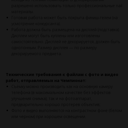
разрешено использовать только профессиональные nail
материалы.
Готовая работа может быть покрыта финиш-гелем (на
усмотрение конкурсанта).
Работа должна быть размещена на дисплей (подставка).
Дисплеи могут быть куплены или изготовлены
самостоятельно. Дисплей не декорируется, должен быть
однотонным. Размер дисплея — по размеру
декорируемого предмета.
Технические требования к файлам с фото и видео
работ, отправляемых на Чемпионат:
Съёмку можно производить как на основную камеру
телефона (в максимальном качестве без эффектов
улучшения снимка), так и на фотоаппарат,
предварительно хорошо протерев объектив;
Фото и видео выполняются на контрастном фоне (белом
или черном) при хорошем освещении.