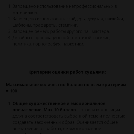
Запрещено использование непрофессиональных в
материалов.
Запрещено использовать слайдеры, декупаж, наклейки,
шаблоны, трафареты, стемпинг.
Запрещен ремейк работы другого nail-мастера.
Дизайны с провокационной тематикой: насилие,
политика, порнография, наркотики.
Критерии оценки работ судьями:
Максимальное количество баллов по всем критериям
= 100
Общее художественное и эмоциональное
впечатление. Max 10 баллов.
Готовая композиция
должна соответствовать выбранной теме и полностью
создавать законченный образ. Оценивается общее
впечатление от работы, ее эмоциональное