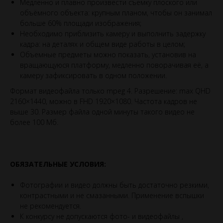
Медленно и плавно произвести съёмку плоского или
объёмного объекта: крупным планом, чтобы он занимал
больше 60% площади изображения;
Необходимо приблизить камеру и выполнить задержку
кадра: на деталях и общем виде работы в целом;
Объемные предметы можно показать, установив на
вращающуюся платформу, медленно поворачивая её, а
камеру зафиксировать в одном положении.
Формат видеофайла только mpeg 4. Разрешение: max QHD
2160×1440, можно в FHD 1920×1080. Частота кадров не
выше 30. Размер файла одной минуты такого видео не
более 100 Мб.
ОБЯЗАТЕЛЬНЫЕ УСЛОВИЯ:
Фотографии и видео должны быть достаточно резкими,
контрастными и не смазанными. Применение вспышки
не рекомендуется.
К конкурсу не допускаются фото- и видеофайлы ,