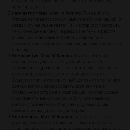
воздействие. Гармоничность, чистота исполнения,
уровень работы.
Раскрытие темы. Max 10 баллов.
Тема работы
определяется мастером или выбранной номинацией. В
каждом случае оценивается, как мастер смог раскрыть
тему, очевидна ли она. На раскрытие темы в работе
влияют как отдельные элементы дизайна, так и
соответствие выбранной композиции заявленной теме
в целом.
Композиция. Max 10 баллов.
В этом критерии
оценивается цельность созданной работы, ее
динамичность, развитие сюжетной линии, значение и
весомость каждого элемента в общем сюжете.
Существует ли композиционный центр – это то, на чем
должен зритель сфокусировать свое внимание.
Правильное построение композиции, которая должна
представлять единую целую работу. Все элементы
работы должны быть объединены одним общим
смыслом и находиться в одной среде.
Компоновка. Max 10 баллов.
Компоновка — это
распределение и соотношение элементов работы,
заполнение, перегруженность композиции или пустота,