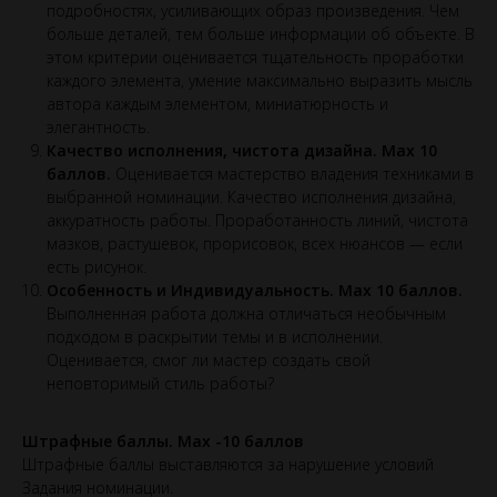
подробностях, усиливающих образ произведения. Чем
больше деталей, тем больше информации об объекте. В
этом критерии оценивается тщательность проработки
каждого элемента, умение максимально выразить мысль
автора каждым элементом, миниатюрность и
элегантность.
Качество исполнения, чистота дизайна. Max 10
баллов.
Оценивается мастерство владения техниками в
выбранной номинации. Качество исполнения дизайна,
аккуратность работы. Проработанность линий, чистота
мазков, растушевок, прорисовок, всех нюансов — если
есть рисунок.
Особенность и Индивидуальность. Max 10 баллов.
Выполненная работа должна отличаться необычным
подходом в раскрытии темы и в исполнении.
Оценивается, смог ли мастер создать свой
неповторимый стиль работы?
Штрафные баллы. Max -10 баллов
Штрафные баллы выставляются за нарушение условий
Задания номинации.