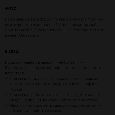
ФОТО
:
Присылаемые фотографии принимаются в электронном
виде в формате изображений JPG с горизонтальной
ориентацией 9:16, размером меньшей стороны фото не
менее 1000 пикселей.
ВИДЕО:
Продолжительность съемки — не более 1 мин.
Мастер должен продемонстрировать качество работы со
всех сторон:
При съёмке руки модели важно, медленно вращая,
показать руку в разных ракурсах (анфас, профиль, в
торец);
При съёмке работы на типсах или предмете важно,
медленно вращая, показать работу со всех сторон;
Необходимо выполнить задержку кадра: на деталях и
общем виде работы в целом;