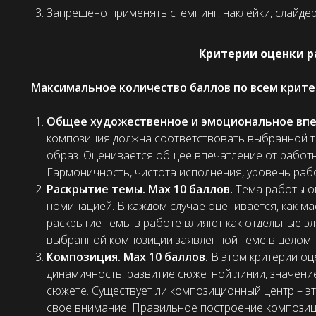
Запрещено применять стемпинг, наклейки, слайдер
Критерии оценки р
Максимальное количество баллов по всем крите
Общее художественное и эмоциональное впеч
композиция должна соответствовать выбранной т
образ. Оценивается общее впечатление от работы
Гармоничность, чистота исполнения, уровень раб
Раскрытие темы. Max 10 баллов.
Тема работы о
номинацией. В каждом случае оценивается, как мас
раскрытие темы в работе влияют как отдельные эл
выбранной композиции заявленной теме в целом.
Композиция. Max 10 баллов.
В этом критерии оц
динамичность, развитие сюжетной линии, значени
сюжете. Существует ли композиционный центр – эт
свое внимание. Правильное построение композиц