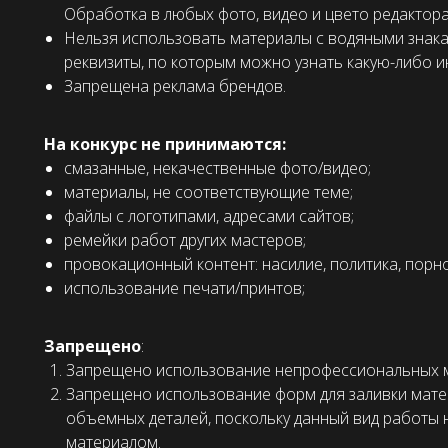
Обработка в любых фото, видео и цвето редактор
Нельзя использовать материалы с водяными знака
реквизиты, по которым можно узнать какую-либо 
Запрещена реклама брендов.
На конкурс не принимаются:
смазанные, некачественные фото/видео;
материалы, не соответствующие теме;
файлы с логотипами, адресами сайтов;
ремейки работ других мастеров;
провокационный контент: насилие, политика, порно
использование печати/принтов;
Запрещено
:
Запрещено использование непрофессиональных 
Запрещено использование форм для заливки матер
объемных деталей, поскольку данный вид работы 
материалом.