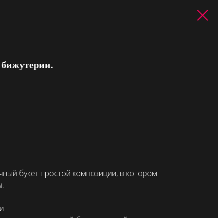
я бижутерии.
ный букет простой композиции, в котором
.
и