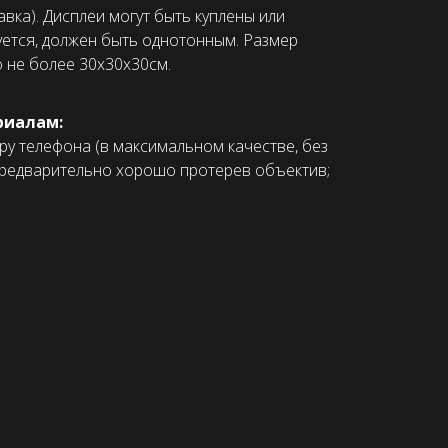
вка). Дисплеи могут быть куплены или
уется, должен быть однотонным. Размер
 не более 30х30х30см.
риалам:
ру телефона (в максимальном качестве, без
 предварительно хорошо протерев объектив;