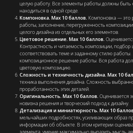
целую работу. Все элементы работы должны быт
находиться в одной среде.
Компоновка. Max 10 баллов.
Компоновка — это 
работы, заполнение, перегруженность композиции 
целого дизайна из отдельных его элементов.
Цветовое решение. Max 10 баллов.
Оценивается
Контрастность и читаемость композиции, подбор 
соответствовать теме и заданному стилю работы.
композиционное решение работы. Вся работа до
цветовую композицию.
Сложность и техничность дизайна. Max 10 ба
техника выполнения дизайна. Сложность выбранно
проработанность этих деталей.
Оригинальность. Max 10 баллов.
Оценивается эк
новизна решения и творческий подход к дизайну.
Детализация и миниатюрность. Max 10 балло
мельчайших подробностях, усиливающих образ пр
информации об объекте. В этом критерии оценив
элемента, умение максимально выразить мысль а