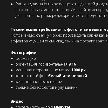
Работа должна быть размещена на дисплей (подста
изготовлены самостоятельно. Дисплей не декорир
дисплея — по размеру декорируемого предмета, но
Технические требования к фото- и видеомате
Фото и видео съёмку можно производить как на каме
эффектов улучшения снимка), так и на фотоаппарат,
Фотографии:
формат JPG
ориентация: горизонтальная
9:16
меньшая сторона — не менее
1000 px
контрастный фон:
белый или черный
качественное освещение
съёмка без эффектов и улучшений
Видео:
длительность — до
1 минуты