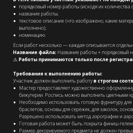
порядковый номер работы (исходя их количества 
название работы;
текстовое описание (что изображено, какие мате
выполнено);
номинацию.
Если работ несколько — каждая описывается отдельн
Название файла:
Название работы + порядковый но
⚠️
Работы принимаются только после регистра
Требования к выполнению работы:
Участник должен выполнить работу
в строгом соо
Мастер предоставляет художественно оформленну
бижутерии. Роспись можно выполнить цветными кра
Необходимо использовать готовую фурнитуру для 
браслетов, основы для серёжек, для заколок, основ
Разрешено использовать метод аэрографии и аэро
Готовая работа может быть покрыта финиш-гелем 
Размер декорируемого предмета не должен превы