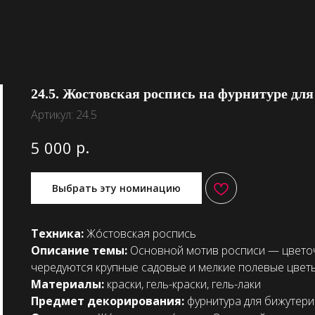
24.5. Жостовская роспись на фурнитуре дл
Артикул:
24.5
р.
5 000
Выбрать эту номинацию
Техника:
Жо́стовская роспись
Описание темы:
Основной мотив росписи — цветоч
чередуются крупные садовые и мелкие полевые цветы
Материалы:
краски, гель-краски, гель-лаки
Предмет декорирования:
фурнитура для
бижутери