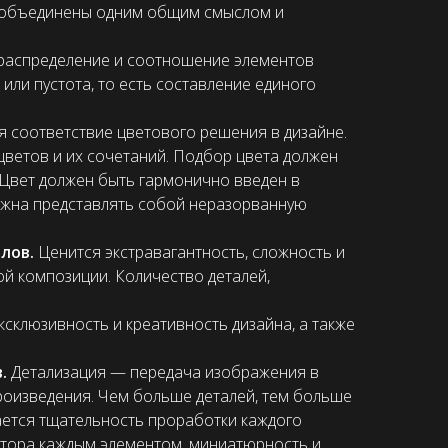
ь объединены одним общим смыслом и
распределение и соотношение элементов
или пустота, то есть составление единого
 соответствие цветового решения в дизайне.
цветов и их сочетаний. Подбор цвета должен
 Цвет должен быть гармонично введен в
лжна представлять собой неразорванную
ллов.
Ценится экстравагантность, сложность и
й композиции. Количество деталей,
склюзивность и креативность дизайна, а также
в.
Детализация — передача изображения в
оизведения. Чем больше деталей, тем больше
ается тщательность проработки каждого
втора каждым элементом, миниатюрность и