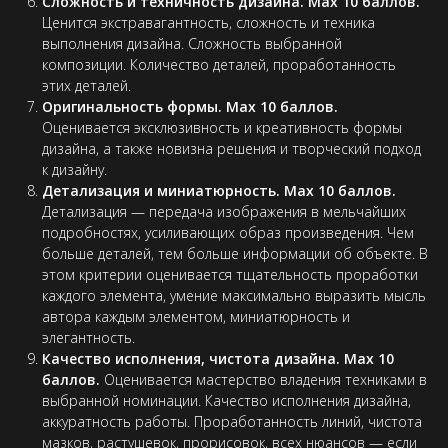
Сложность и техничность дизайна. Max 10 баллов.
Ценится экстравагантность, сложность и техника
выполнения дизайна. Сложность выбранной
композиции. Количество деталей, проработанность
этих деталей.
Оригинальность формы. Max 10 баллов.
Оценивается эксклюзивность и креативность формы
дизайна, а также новизна решения и творческий подход
к дизайну.
Детализация и миниатюрность. Max 10 баллов.
Детализация — передача изображения в мельчайших
подробностях, усиливающих образ произведения. Чем
больше деталей, тем больше информации об объекте. В
этом критерии оценивается тщательность проработки
каждого элемента, умение максимально выразить мысль
автора каждым элементом, миниатюрность и
элегантность.
Качество исполнения, чистота дизайна. Max 10
баллов.
Оценивается мастерство владения техниками в
выбранной номинации. Качество исполнения дизайна,
аккуратность работы. Проработанность линий, чистота
мазков, растушевок, прорисовок, всех нюансов — если