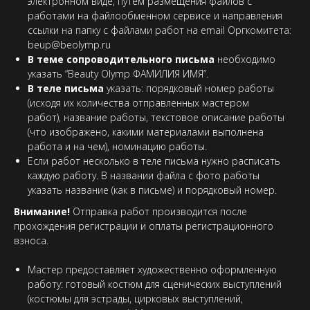
электронном виде, путем размещения файлов с
работами на файлообменном сервисе и направления
ссылки на папку с файлами работ на email Оргкомитета:
beup@beolymp.ru
В теме сопроводительного письма
необходимо
указать “Beauty Olymp ФАМИЛИЯ ИМЯ”.
В теле письма
указать: порядковый номер работы
(исходя их количества отправленных мастером
работ), название работы, текстовое описание работы
(что изображено, какими материалами выполнена
работа и на чем), номинацию работы.
Если работ несколько в теле письма нужно расписать
каждую работу. В названии файла с фото работы
указать название (как в письме) и порядковый номер.
Внимание!
Отправка работ производится после
прохождения регистрации и оплаты регистрационного
взноса.
Мастер предоставляет художественно оформленную
работу: готовый костюм для сценических выступлений
(костюмы для эстрады, цирковых выступлений,