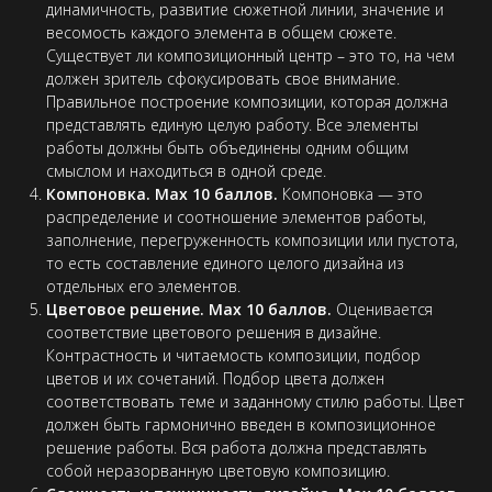
динамичность, развитие сюжетной линии, значение и
весомость каждого элемента в общем сюжете.
Существует ли композиционный центр – это то, на чем
должен зритель сфокусировать свое внимание.
Правильное построение композиции, которая должна
представлять единую целую работу. Все элементы
работы должны быть объединены одним общим
смыслом и находиться в одной среде.
Компоновка. Max 10 баллов.
Компоновка — это
распределение и соотношение элементов работы,
заполнение, перегруженность композиции или пустота,
то есть составление единого целого дизайна из
отдельных его элементов.
Цветовое решение. Max 10 баллов.
Оценивается
соответствие цветового решения в дизайне.
Контрастность и читаемость композиции, подбор
цветов и их сочетаний. Подбор цвета должен
соответствовать теме и заданному стилю работы. Цвет
должен быть гармонично введен в композиционное
решение работы. Вся работа должна представлять
собой неразорванную цветовую композицию.