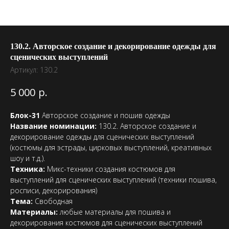
130.2. Авторское создание и декорирование одежды для
сценических выступлений
Артикул:
130.2
р.
5 000
Блок-31
Авторское создание и пошив одежды
Название номинации:
130.2. Авторское создание и
декорирование одежды для сценических выступлений
(костюмы для эстрады, цирковых выступлений, креативных
шоу и т.д.).
Техника:
Микс-техники создания костюмов для
выступлений для сценических выступлений (техники пошива,
росписи, декорирования)
Тема:
Свободная
Материалы:
любые материалы для пошива и
декорирования костюмов для сценических выступлений