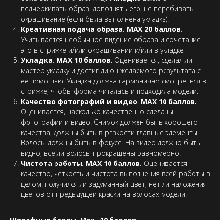
подчеркивать образ, дополнять его, не перебивать
окрашивание (если была выполнена укладка).
Креативная подача образа. МАХ 20 баллов.
Учитывается необычное видение образа и сочетание
это в стрижке и/или окрашивании и/или в укладке
Укладка. МАХ 10 баллов.
Оценивается, сделал ли
мастер укладку и достиг ли он желаемого результата с
ее помощью. Укладка должна гармонично смотреться в
стрижке, чтобы форма читалась и подходила модели.
Качество фотографий и видео. МАХ 10 баллов.
Оценивается, насколько качественно сделаны
фотографии и видео. Снимок должен быть хорошего
качества, должны быть в резкости главные элементы.
Волосы должны быть в фокусе. На видео должно быть
видно, все ли волосы прокрашены равномерно.
Чистота работы. МАХ 10 баллов.
Оценивается
качество, четкость и чистота выполнения всей работы в
целом: получился ли задуманный цвет, нет ли наложения
цветов от предыдущей краски на волосах модели.
Штрафные баллы. Max -10 баллов