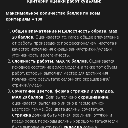
Критерии оценки работ судьями:
Максимальное количество баллов по всем
критериям = 100
Общее впечатление и целостность образа. Max
20 баллов.
Оценивается то, какое общее впечатление
от работы произведено: профессионализм, чистота и
качество исполнения окрашивания/стрижки/укладки,
утонченность и элегантность.
Сложность работы. МАХ 10 баллов.
Оценивается
исходное состояние волос модели, а также тот объем
работ, который выполнил мастер для достижения
полученного результата: салонного окрашивания/
стрижки/укладки.
Сочетание цветов, форма стрижки и укладка.
МАХ 20 баллов.
Если выполнено
окрашивание
,
оценивается, выполнено ли оно в гармоничной
цветовой гамме. Все цвета должны сочетаться.
Стрижка
должна быть четкая, все линии, оттяжки и
градуировки, переходы должны хорошо читаться (если
была выполнена стрижка).
Укладка
должна