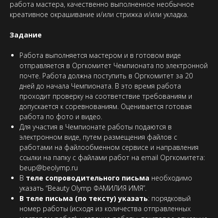
работа мастера, качественно выполненное необычное
креативное окрашивание и/или стрижка и/или укладка.
Задание
Работа выполняется мастером и в готовом виде
отправляется в Оргкомитет Чемпионата по электронной
почте. Работа должна поступить в Оргкомитет за 20
дней до начала Чемпионата. В это время работа
проходит проверку на соответствие требованиям и
допускается к соревнованиям. Оценивается готовая
работа по фото и видео.
Для участия в Чемпионате работы подаются в
электронном виде, путем размещения файлов с
работами на файлообменном сервисе и направления
ссылки на папку с файлами работ на email Оргкомитета:
beup@beolymp.ru
В
теле сопроводительного письма
необходимо
указать “Beauty Olymp ФАМИЛИЯ ИМЯ”.
В теле письма (по тексту) указать
: порядковый
номер работы (исходя из количества отправленных