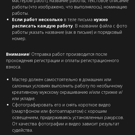
мастером работ), название работы, текстовое описание
работы (что изображено, что выполнялось), номинацию
работы.
Если работ несколько
в теле письма
нужно
расписать каждую работу
. В названии файла с фото
работы указать название (как в письме) и порядковый
номер.
Внимание
! Отправка работ производится после
прохождения регистрации и оплаты регистрационного
взноса.
Мастер должен самостоятельно в домашних или
салонных условиях выполнить работу по необычному
креативному мужскому окрашиванию и/или стрижке и/
или укладке.
Сфотографировать его и снять короткое видео
(смартфоном или фотоаппаратом) с хорошим
освещением, придерживаясь установленных ракурсов.
От качества фотографии и видео зависит результат
судейства.