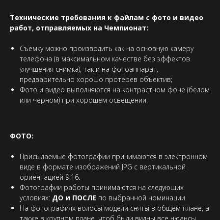
Технические требования к файлам с фото и видео
работ, отправляемых на Чемпионат:
Съёмку можно производить как на основную камеру
телефона (в максимальном качестве без эффектов
улучшения снимка), так и на фотоаппарат,
предварительно хорошо протерев объектив;
Фото и видео выполняются на контрастном фоне (белом
или черном) при хорошем освещении.
ФОТО:
Присылаемые фотографии принимаются в электронном
виде в формате изображений JPG с вертикальной
ориентацией 9:16.
Фотографии работы принимаются на следующих
условиях:
ДО и ПОСЛЕ
по выбранной номинации.
На фотографиях волосы модели сняты в общем плане, а
также в крупном плане, чтоб были видны все нюансы