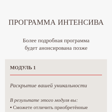
ПРОГРАММА ИНТЕНСИВА
Более подробная программа
будет анонсирована позже
МОДУЛЬ 1
Раскрытие вашей уникальности
В результате этого модуля вы:
▪ Сможете отличить приобретённые