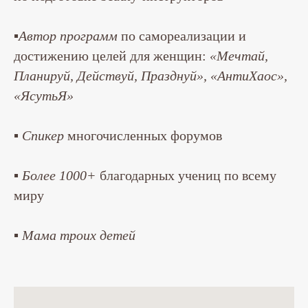
▪
Автор программ
по самореализации и
достижению целей для женщин:
«Мечтай,
Планируй, Действуй, Празднуй», «АнтиХаос»,
«ЯсутьЯ»
▪
Спикер
многочисленных форумов
▪
Более 1000+
благодарных учениц по всему
миру
▪
Мама троих детей