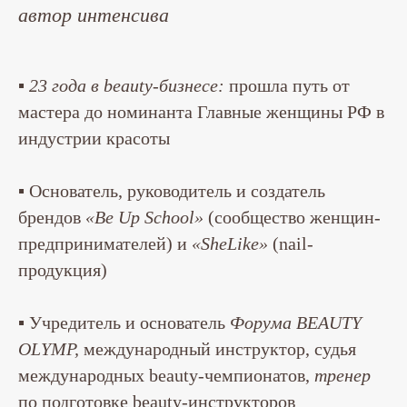
автор интенсива
▪
23 года в beauty-бизнесе:
прошла путь от
мастера до номинанта Главные женщины РФ в
индустрии красоты
▪ Основатель, руководитель и создатель
брендов
«Be Up School»
(сообщество женщин-
предпринимателей) и
«SheLike»
(nail-
продукция)
▪ Учредитель и основатель
Форума BEAUTY
OLYMP,
международный инструктор, судья
международных beauty-чемпионатов,
тренер
по подготовке beauty-инструкторов