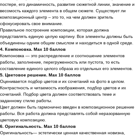
постере, его динамичность, развитие сюжетной линии, значение и
весомость каждого элемента в общем сюжете. Существует ли
композиционный центр – это то, на чем должен зритель
сфокусировать свое внимание.
Правильное построение композиции, которая должна
представлять единую целую картину. Все элементы должны быть
объединены одним общим смыслом и находиться в одной среде.
4. Компоновка. Max 10 баллов
Компоновка — это распределение и соотношение элементов
работы, заполнение, перегруженность или пустота, то есть
составление единого целого образа из отдельных его элементов.
5. Цветовое решение. Max 10 баллов
Оценивается подбор цветов и их сочетаний на фото в целом.
Контрастность и читаемость изображения, подбор цветов и их
сочетаний. Подбор цвета должен соответствовать теме и
заданному стилю работы.
Цвет должен быть гармонично введен в композиционное решение
работы. Вся работа должна представлять собой неразорванную
цветовую композицию.
6. Оригинальность. Max 10 баллов
Оригинальность— эстетически ценная качественная новизна,