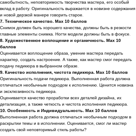
самобытность, неповторимость творчества мастера, его особый
вклад в работу. Оригинальность выражается в новизне содержания
и новой дерзкой манере говорить старое.
7. Техническое качество. Max 10 баллов
Снимок должен быть хорошего качества, должны быть в резкости
главные элементы снимка. Ногти модели должны быть в фокусе.
8. Художественное воплощение и органичность. Max 10
баллов
Оценивается воплощение образа, умение мастера передать
характер, создать настроение. А также, как мастер смог передать
подачу педикюра в выбранном образе.
9. Качество исполнения, чистота педикюра. Max 10 баллов
Оригинальность подачи педикюра. Выполненная работа должна
отличаться необычным подходом к исполнению. Ценится новизна
и эксклюзивность педикюра.
Оценивается качество проработки всех деталей дизайна, их
детализация, а также четкость и чистота исполнения педикюра.
10. Особенность и Индивидуальность. Max 10 баллов
Выполненная работа должна отличаться необычным подходом в
раскрытии темы и в исполнении. Оценивается, смог ли мастер
создать свой неповторимый стиль работы?