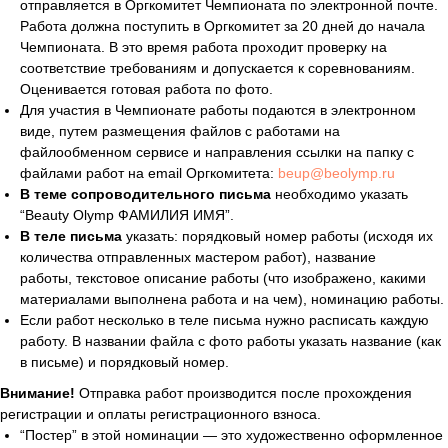
отправляется в Оргкомитет Чемпионата по электронной почте.
Работа должна поступить в Оргкомитет за 20 дней до начала
Чемпионата. В это время работа проходит проверку на
соответствие требованиям и допускается к соревнованиям.
Оценивается готовая работа по фото.
Для участия в Чемпионате работы подаются в электронном
виде, путем размещения файлов с работами на
файлообменном сервисе и направления ссылки на папку с
файлами работ на email Оргкомитета:
beup@beolymp.ru
В теме сопроводительного письма
необходимо указать
“Beauty Olymp ФАМИЛИЯ ИМЯ”.
В теле письма
указать: порядковый номер работы (исходя их
количества отправленных мастером работ), название
работы, текстовое описание работы (что изображено, какими
материалами выполнена работа и на чем), номинацию работы.
Если работ несколько в теле письма нужно расписать каждую
работу. В названии файла с фото работы указать название (как
в письме) и порядковый номер.
Внимание!
Отправка работ производится после прохождения
регистрации и оплаты регистрационного взноса.
“Постер” в этой номинации — это художественно оформленное